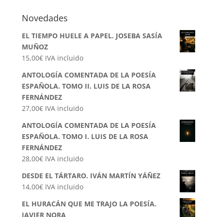
por:
Novedades
EL TIEMPO HUELE A PAPEL. JOSEBA SASÍA
MUÑOZ
15,00
€
IVA incluido
ANTOLOGÍA COMENTADA DE LA POESÍA
ESPAÑOLA. TOMO II. LUIS DE LA ROSA
FERNÁNDEZ
27,00
€
IVA incluido
ANTOLOGÍA COMENTADA DE LA POESÍA
ESPAÑOLA. TOMO I. LUIS DE LA ROSA
FERNÁNDEZ
28,00
€
IVA incluido
DESDE EL TÁRTARO. IVÁN MARTÍN YÁÑEZ
14,00
€
IVA incluido
EL HURACÁN QUE ME TRAJO LA POESÍA.
JAVIER NORA