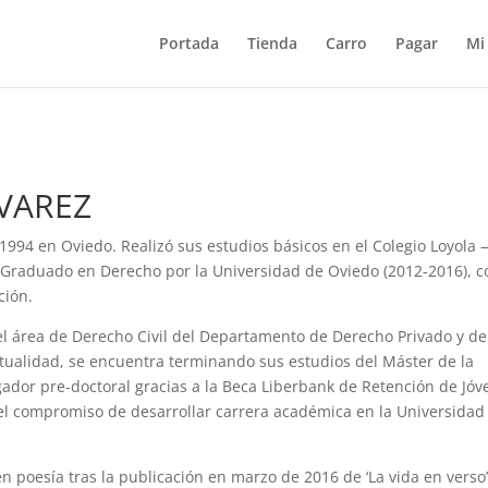
Portada
Tienda
Carro
Pagar
Mi
VAREZ
 1994 en Oviedo. Realizó sus estudios básicos en el Colegio Loyola
s Graduado en Derecho por la Universidad de Oviedo (2012-2016), c
ción.
el área de Derecho Civil del Departamento de Derecho Privado y de
tualidad, se encuentra terminando sus estudios del Máster de la
gador pre-doctoral gracias a la Beca Liberbank de Retención de Jóv
el compromiso de desarrollar carrera académica en la Universidad
en poesía tras la publicación en marzo de 2016 de ‘La vida en verso