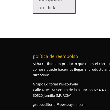
un click
política de reembolso
Si ha recibido un producto que no es el correct
compra puede hacernos llegar el producto ante
dirección:
Grupo Editorial Pérez-Ayala
Calle Nuestra Señora de la asunción Nº 4 4D
30520 Jumilla (MURCIA)
grupoeditorial@perezayala.com