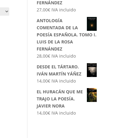
FERNÁNDEZ
27,00
€
IVA incluido
ANTOLOGÍA
COMENTADA DE LA
POESÍA ESPAÑOLA. TOMO I.
LUIS DE LA ROSA
FERNÁNDEZ
28,00
€
IVA incluido
DESDE EL TÁRTARO.
IVÁN MARTÍN YÁÑEZ
14,00
€
IVA incluido
EL HURACÁN QUE ME
TRAJO LA POESÍA.
JAVIER NORA
14,00
€
IVA incluido