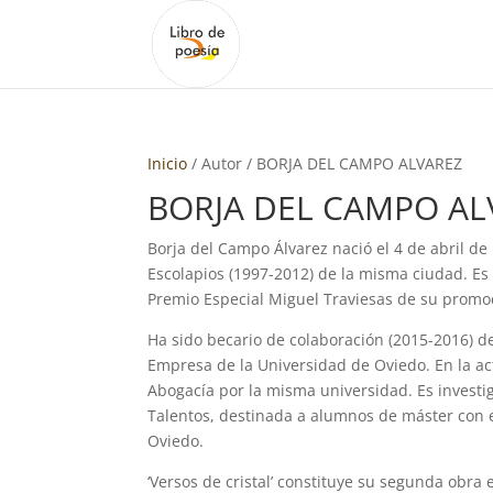
Inicio
/ Autor / BORJA DEL CAMPO ALVAREZ
BORJA DEL CAMPO AL
Borja del Campo Álvarez nació el 4 de abril de
Escolapios (1997-2012) de la misma ciudad. E
Premio Especial Miguel Traviesas de su promo
Ha sido becario de colaboración (2015-2016) d
Empresa de la Universidad de Oviedo. En la ac
Abogacía por la misma universidad. Es investi
Talentos, destinada a alumnos de máster con 
Oviedo.
‘Versos de cristal’ constituye su segunda obra 