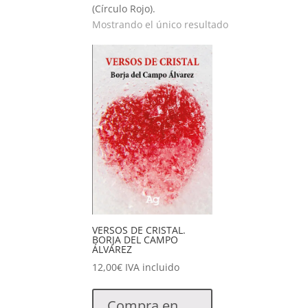
(Círculo Rojo).
Mostrando el único resultado
VERSOS DE CRISTAL.
BORJA DEL CAMPO
ÁLVAREZ
12,00
€
IVA incluido
Compra en