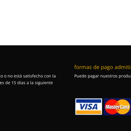
formas de pago admiti
o o no está satisfecho con la
Puede pagar nuestros produc
s de 15 días a la siguiente