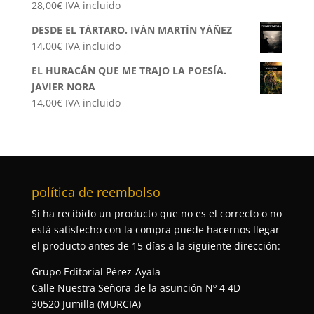
28,00
€
IVA incluido
DESDE EL TÁRTARO. IVÁN MARTÍN YÁÑEZ
14,00
€
IVA incluido
EL HURACÁN QUE ME TRAJO LA POESÍA.
JAVIER NORA
14,00
€
IVA incluido
política de reembolso
Si ha recibido un producto que no es el correcto o no
está satisfecho con la compra puede hacernos llegar
el producto antes de 15 días a la siguiente dirección:
Grupo Editorial Pérez-Ayala
Calle Nuestra Señora de la asunción Nº 4 4D
30520 Jumilla (MURCIA)