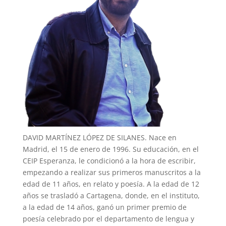
DAVID MARTÍNEZ LÓPEZ DE SILANES. Nace en
Madrid, el 15 de enero de 1996. Su educación, en el
CEIP Esperanza, le condicionó a la hora de escribir,
empezando a realizar sus primeros manuscritos a la
edad de 11 años, en relato y poesía. A la edad de 12
años se trasladó a Cartagena, donde, en el instituto,
a la edad de 14 años, ganó un primer premio de
poesía celebrado por el departamento de lengua y