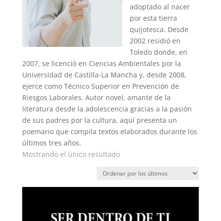
adoptado al nacer
por esta tierra
quijotesca. Desde
2002 residió en
Toledo donde, en
2007, se licenció en Ciencias Ambientales por la
Universidad de Castilla-La Mancha y, desde 2008,
ejerce como Técnico Superior en Prevención de
Riesgos Laborales. Autor novel, amante de la
literatura desde la adolescencia gracias a la pasión
de sus padres por la cultura, aquí presenta un
poemario que compila textos elaborados durante los
últimos tres años.
Mostrando el único resultado