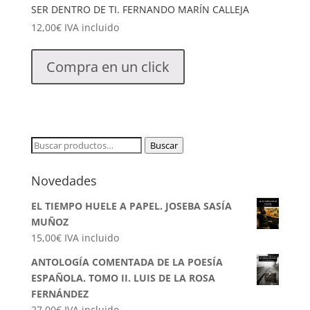
SER DENTRO DE TI. FERNANDO MARÍN CALLEJA
12,00
€
IVA incluido
Compra en un click
Buscar
Buscar
por:
Novedades
EL TIEMPO HUELE A PAPEL. JOSEBA SASÍA
MUÑOZ
15,00
€
IVA incluido
ANTOLOGÍA COMENTADA DE LA POESÍA
ESPAÑOLA. TOMO II. LUIS DE LA ROSA
FERNÁNDEZ
27,00
€
IVA incluido