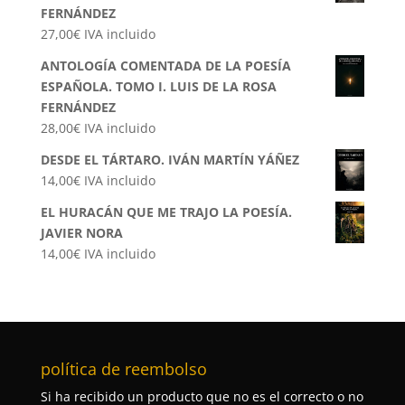
FERNÁNDEZ
27,00
€
IVA incluido
ANTOLOGÍA COMENTADA DE LA POESÍA
ESPAÑOLA. TOMO I. LUIS DE LA ROSA
FERNÁNDEZ
28,00
€
IVA incluido
DESDE EL TÁRTARO. IVÁN MARTÍN YÁÑEZ
14,00
€
IVA incluido
EL HURACÁN QUE ME TRAJO LA POESÍA.
JAVIER NORA
14,00
€
IVA incluido
política de reembolso
Si ha recibido un producto que no es el correcto o no