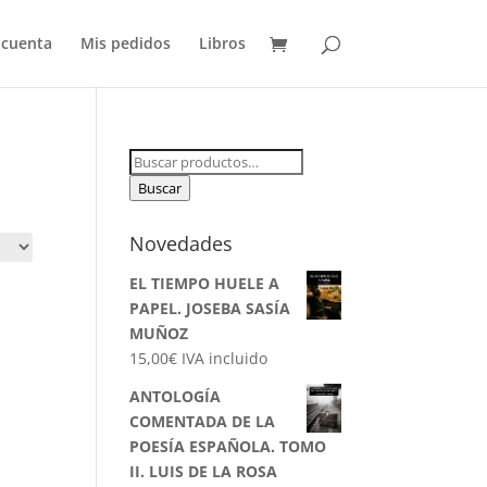
 cuenta
Mis pedidos
Libros
Buscar
por:
Buscar
Novedades
EL TIEMPO HUELE A
PAPEL. JOSEBA SASÍA
MUÑOZ
15,00
€
IVA incluido
ANTOLOGÍA
COMENTADA DE LA
POESÍA ESPAÑOLA. TOMO
II. LUIS DE LA ROSA