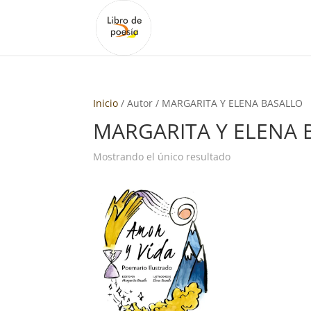
Inicio
/ Autor / MARGARITA Y ELENA BASALLO
MARGARITA Y ELENA 
Mostrando el único resultado