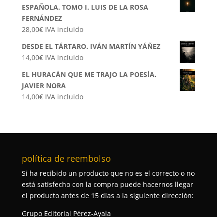
ESPAÑOLA. TOMO I. LUIS DE LA ROSA
FERNÁNDEZ
28,00
€
IVA incluido
DESDE EL TÁRTARO. IVÁN MARTÍN YÁÑEZ
14,00
€
IVA incluido
EL HURACÁN QUE ME TRAJO LA POESÍA.
JAVIER NORA
14,00
€
IVA incluido
política de reembolso
Si ha recibido un producto que no es el correcto o no
está satisfecho con la compra puede hacernos llegar
el producto antes de 15 días a la siguiente dirección:
Grupo Editorial Pérez-Ayala