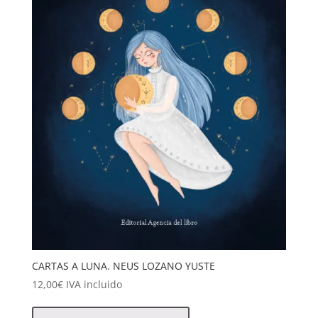
CARTAS A LUNA. NEUS LOZANO YUSTE
12,00
€
IVA incluido