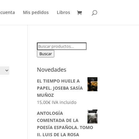
 cuenta
Mis pedidos
Libros
Buscar
por:
Buscar
Novedades
EL TIEMPO HUELE A
PAPEL. JOSEBA SASÍA
MUÑOZ
15,00
€
IVA incluido
ANTOLOGÍA
COMENTADA DE LA
POESÍA ESPAÑOLA. TOMO
II. LUIS DE LA ROSA