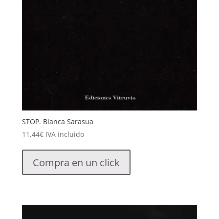
STOP. Blanca Sarasua
11,44
€
IVA incluido
Compra en un click