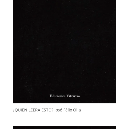
¿QUIÉN LEERÁ ESTO? José Félix Olla