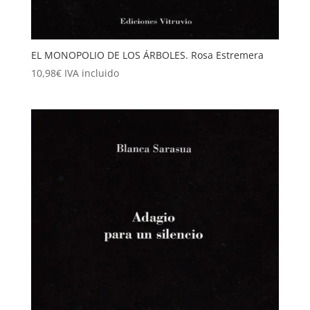
EL MONOPOLIO DE LOS ÁRBOLES. Rosa Estremera
10,98
€
IVA incluido