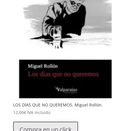
LOS DÍAS QUE NO QUEREMOS. Miguel Rollón.
12,00
€
IVA incluido
Compra en un click