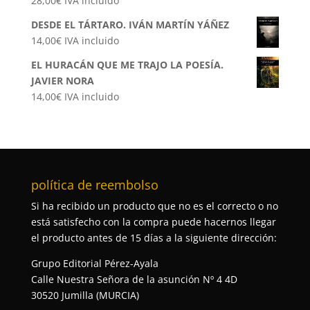
28,00
€
IVA incluido
DESDE EL TÁRTARO. IVÁN MARTÍN YÁÑEZ
14,00
€
IVA incluido
EL HURACÁN QUE ME TRAJO LA POESÍA.
JAVIER NORA
14,00
€
IVA incluido
política de reembolso
Si ha recibido un producto que no es el correcto o no
está satisfecho con la compra puede hacernos llegar
el producto antes de 15 días a la siguiente dirección:
Grupo Editorial Pérez-Ayala
Calle Nuestra Señora de la asunción Nº 4 4D
30520 Jumilla (MURCIA)