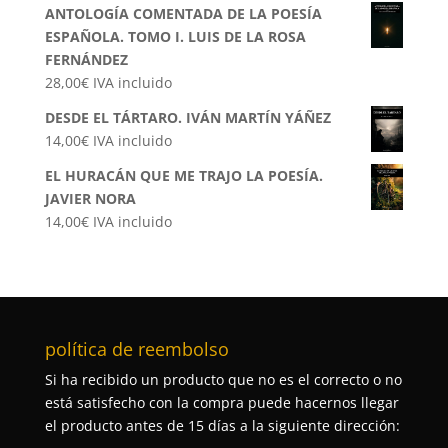
ANTOLOGÍA COMENTADA DE LA POESÍA
ESPAÑOLA. TOMO I. LUIS DE LA ROSA
FERNÁNDEZ
28,00
€
IVA incluido
DESDE EL TÁRTARO. IVÁN MARTÍN YÁÑEZ
14,00
€
IVA incluido
EL HURACÁN QUE ME TRAJO LA POESÍA.
JAVIER NORA
14,00
€
IVA incluido
política de reembolso
Si ha recibido un producto que no es el correcto o no
está satisfecho con la compra puede hacernos llegar
el producto antes de 15 días a la siguiente dirección: