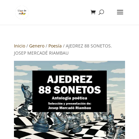
Inicio
/
Genero
/
Poesía
/ AJEDREZ 88 SONETOS.
JOSEP MERCADÉ RIAMBAU