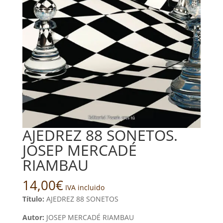
AJEDREZ 88 SONETOS.
JOSEP MERCADÉ
RIAMBAU
14,00
€
IVA incluido
Título:
AJEDREZ 88 SONETOS
Autor:
JOSEP MERCADÉ RIAMBAU