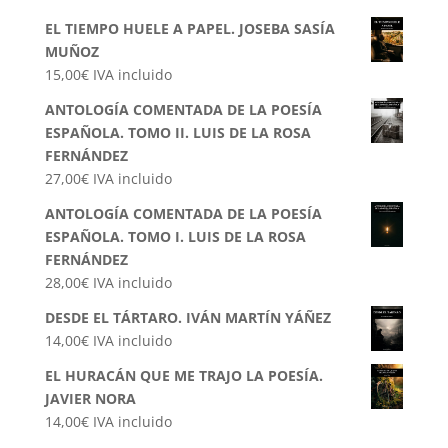
EL TIEMPO HUELE A PAPEL. JOSEBA SASÍA
MUÑOZ
15,00
€
IVA incluido
ANTOLOGÍA COMENTADA DE LA POESÍA
ESPAÑOLA. TOMO II. LUIS DE LA ROSA
FERNÁNDEZ
27,00
€
IVA incluido
ANTOLOGÍA COMENTADA DE LA POESÍA
ESPAÑOLA. TOMO I. LUIS DE LA ROSA
FERNÁNDEZ
28,00
€
IVA incluido
DESDE EL TÁRTARO. IVÁN MARTÍN YÁÑEZ
14,00
€
IVA incluido
EL HURACÁN QUE ME TRAJO LA POESÍA.
JAVIER NORA
14,00
€
IVA incluido