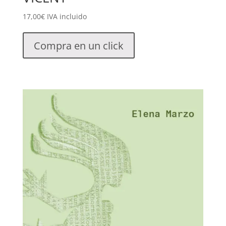
17,00
€
IVA incluido
Compra en un click