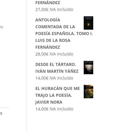
FERNÁNDEZ
27,00
€
IVA incluido
ANTOLOGÍA
COMENTADA DE LA
om
POESÍA ESPAÑOLA. TOMO I.
LUIS DE LA ROSA
FERNÁNDEZ
28,00
€
IVA incluido
DESDE EL TÁRTARO.
IVÁN MARTÍN YÁÑEZ
14,00
€
IVA incluido
EL HURACÁN QUE ME
TRAJO LA POESÍA.
JAVIER NORA
14,00
€
IVA incluido
es