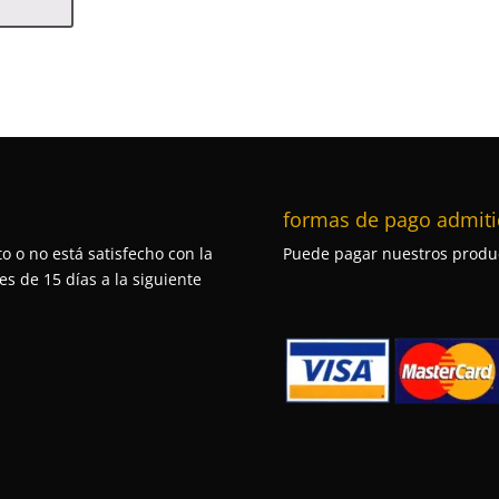
formas de pago admiti
o o no está satisfecho con la
Puede pagar nuestros produc
s de 15 días a la siguiente