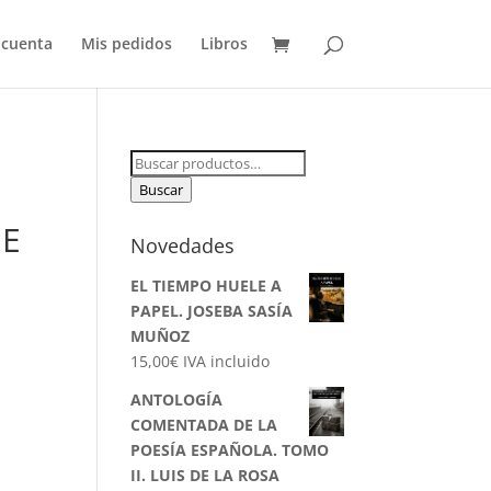
 cuenta
Mis pedidos
Libros
Buscar
por:
Buscar
DE
Novedades
EL TIEMPO HUELE A
PAPEL. JOSEBA SASÍA
MUÑOZ
15,00
€
IVA incluido
ANTOLOGÍA
COMENTADA DE LA
POESÍA ESPAÑOLA. TOMO
II. LUIS DE LA ROSA