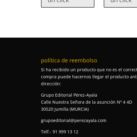
política de reembolso
Si ha recibido un producto que no es el correct
compra puede hacernos llegar el producto ante
dirección:
Grupo Editorial Pérez-Ayala
Calle Nuestra Señora de la asunción Nº 4 4D
30520 Jumilla (MURCIA)
grupoeditorial@perezayala.com
Telf.- 91 999 13 12