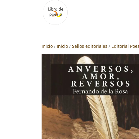
Inicio
/
Inicio
/
Sellos editoriales
/
Editorial Poe