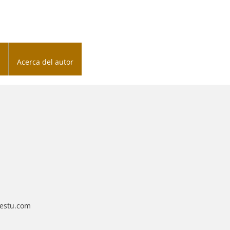
Acerca del autor
restu.com