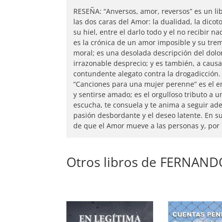
RESEÑA: “Anversos, amor, reversos” es un lib
las dos caras del Amor: la dualidad, la dicot
su hiel, entre el darlo todo y el no recibir n
es la crónica de un amor imposible y su tr
moral; es una desolada descripción del dolo
irrazonable desprecio; y es también, a caus
contundente alegato contra la drogadicción.
“Canciones para una mujer perenne” es el e
y sentirse amado; es el orgulloso tributo a 
escucha, te consuela y te anima a seguir adel
pasión desbordante y el deseo latente. En 
de que el Amor mueve a las personas y, por 
Otros libros de FERNAND