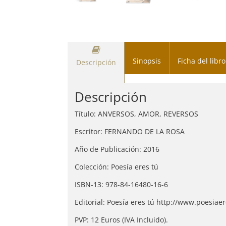
Sinopsis
Ficha del libro
Descripción
Descripción
Título: ANVERSOS, AMOR, REVERSOS
Escritor: FERNANDO DE LA ROSA
Año de Publicación: 2016
Colección: Poesía eres tú
ISBN-13: 978-84-16480-16-6
Editorial: Poesía eres tú http://www.poesiae
PVP: 12 Euros (IVA Incluido).