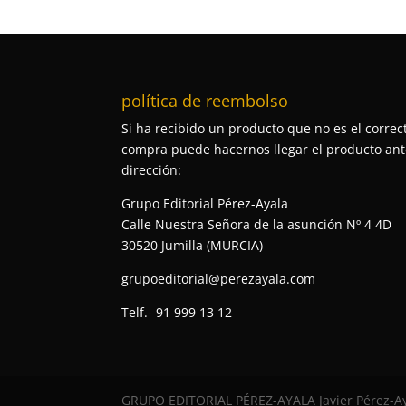
política de reembolso
Si ha recibido un producto que no es el correct
compra puede hacernos llegar el producto ante
dirección:
Grupo Editorial Pérez-Ayala
Calle Nuestra Señora de la asunción Nº 4 4D
30520 Jumilla (MURCIA)
grupoeditorial@perezayala.com
Telf.- 91 999 13 12
GRUPO EDITORIAL PÉREZ-AYALA Javier Pérez-Aya