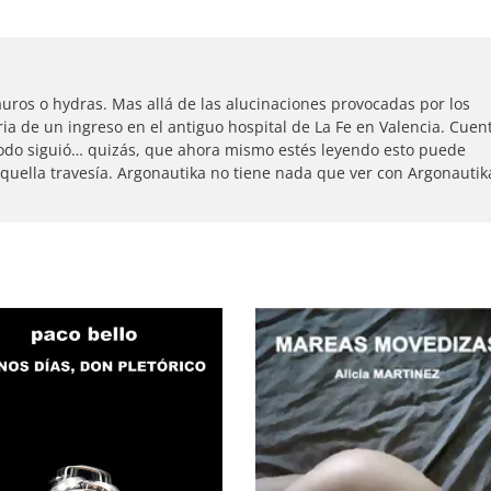
uros o hydras. Mas allá de las alucinaciones provocadas por los
ria de un ingreso en el antiguo hospital de La Fe en Valencia. Cuen
odo siguió… quizás, que ahora mismo estés leyendo esto puede
aquella travesía. Argonautika no tiene nada que ver con Argonautik