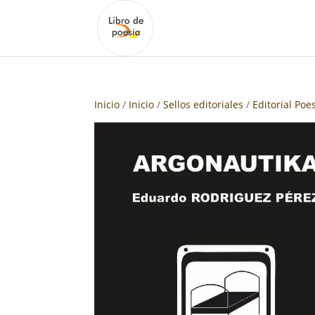
Inicio
/
Inicio
/
Sellos editoriales
/
Editorial Poe