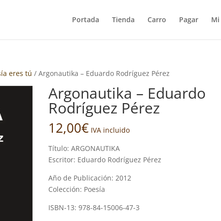
Portada
Tienda
Carro
Pagar
Mi
sía eres tú
/ Argonautika – Eduardo Rodríguez Pérez
Argonautika – Eduardo
Rodríguez Pérez
12,00
€
IVA incluido
Título: ARGONAUTIKA
Escritor: Eduardo Rodríguez Pérez
Año de Publicación: 2012
Colección: Poesía
ISBN-13: 978-84-15006-47-3