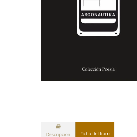
Ficha del libro
Descripción