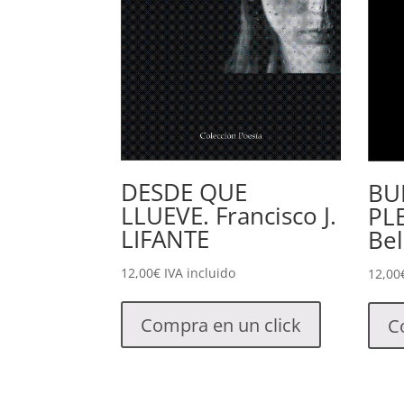
DESDE QUE
BU
LLUEVE. Francisco J.
PL
LIFANTE
Bel
12,00
€
IVA incluido
12,00
Compra en un click
C