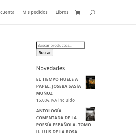
 cuenta
Mis pedidos
Libros
Buscar
por:
Buscar
Novedades
EL TIEMPO HUELE A
PAPEL. JOSEBA SASÍA
MUÑOZ
15,00
€
IVA incluido
ANTOLOGÍA
COMENTADA DE LA
POESÍA ESPAÑOLA. TOMO
II. LUIS DE LA ROSA