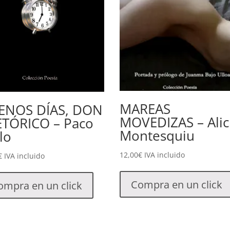
MAREAS
ENOS DÍAS, DON
MOVEDIZAS – Alic
ETÓRICO – Paco
Montesquiu
lo
12,00
€
IVA incluido
€
IVA incluido
Compra en un click
ompra en un click