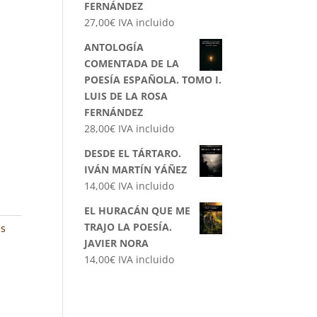
FERNÁNDEZ
27,00
€
IVA incluido
ANTOLOGÍA
COMENTADA DE LA
POESÍA ESPAÑOLA. TOMO I.
LUIS DE LA ROSA
FERNÁNDEZ
28,00
€
IVA incluido
DESDE EL TÁRTARO.
IVÁN MARTÍN YÁÑEZ
14,00
€
IVA incluido
EL HURACÁN QUE ME
TRAJO LA POESÍA.
es
JAVIER NORA
14,00
€
IVA incluido