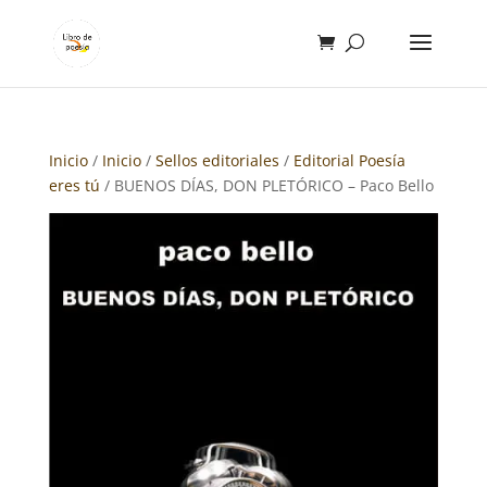
Inicio
/
Inicio
/
Sellos editoriales
/
Editorial Poesía
eres tú
/ BUENOS DÍAS, DON PLETÓRICO – Paco Bello