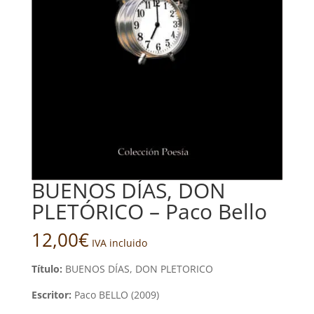
BUENOS DÍAS, DON
PLETÓRICO – Paco Bello
12,00
€
IVA incluido
Título:
BUENOS DÍAS, DON PLETORICO
Escritor:
Paco BELLO (2009)