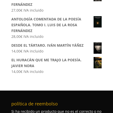
FERNÁNDEZ
27,00
€
IVA incluido
ANTOLOGÍA COMENTADA DE LA POESÍA
ESPAÑOLA. TOMO I. LUIS DE LA ROSA
FERNÁNDEZ
28,00
€
IVA incluido
DESDE EL TÁRTARO. IVÁN MARTÍN YÁÑEZ
14,00
€
IVA incluido
EL HURACÁN QUE ME TRAJO LA POESÍA.
JAVIER NORA
14,00
€
IVA incluido
política de reembolso
Si ha recibido un producto que no es el correcto o no