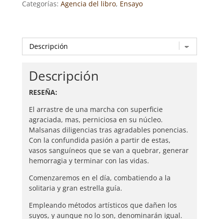
Categorías:
Agencia del libro
,
Ensayo
RIVED
JUDEZ
cantidad
Descripción
RESEÑA:
El arrastre de una marcha con superficie
agraciada, mas, perniciosa en su núcleo.
Malsanas diligencias tras agradables ponencias.
Con la confundida pasión a partir de estas,
vasos sanguíneos que se van a quebrar, generar
hemorragia y terminar con las vidas.
Comenzaremos en el día, combatiendo a la
solitaria y gran estrella guía.
Empleando métodos artísticos que dañen los
suyos, y aunque no lo son, denominarán igual.