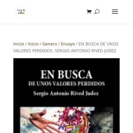
Inicio
/
Inicio
/
Genero
/
Ensayo
/ EN BUSCA DE UNOS
VALORES PERDIDOS. SERGIO ANTONIO RIVED JUDEZ