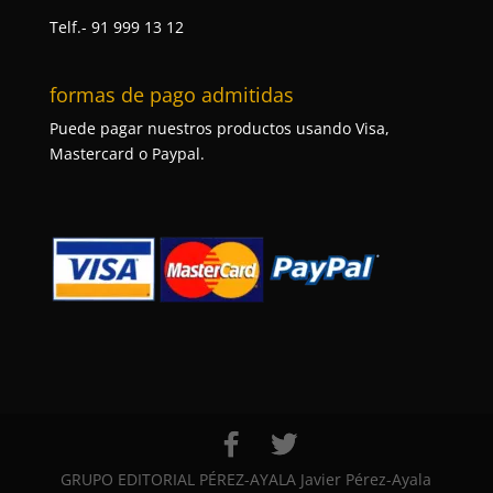
Telf.- 91 999 13 12
formas de pago admitidas
Puede pagar nuestros productos usando Visa,
Mastercard o Paypal.
GRUPO EDITORIAL PÉREZ-AYALA Javier Pérez-Ayala