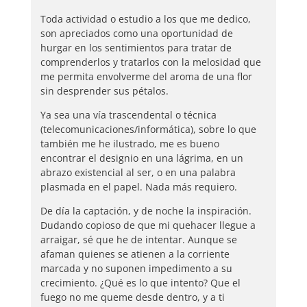
Toda actividad o estudio a los que me dedico,
son apreciados como una oportunidad de
hurgar en los sentimientos para tratar de
comprenderlos y tratarlos con la melosidad que
me permita envolverme del aroma de una flor
sin desprender sus pétalos.
Ya sea una vía trascendental o técnica
(telecomunicaciones/informática), sobre lo que
también me he ilustrado, me es bueno
encontrar el designio en una lágrima, en un
abrazo existencial al ser, o en una palabra
plasmada en el papel. Nada más requiero.
De día la captación, y de noche la inspiración.
Dudando copioso de que mi quehacer llegue a
arraigar, sé que he de intentar. Aunque se
afaman quienes se atienen a la corriente
marcada y no suponen impedimento a su
crecimiento. ¿Qué es lo que intento? Que el
fuego no me queme desde dentro, y a ti