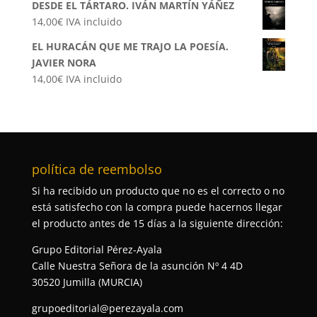
DESDE EL TÁRTARO. IVÁN MARTÍN YÁÑEZ
14,00
€
IVA incluido
EL HURACÁN QUE ME TRAJO LA POESÍA.
JAVIER NORA
14,00
€
IVA incluido
política de reembolso
Si ha recibido un producto que no es el correcto o no
está satisfecho con la compra puede hacernos llegar
el producto antes de 15 días a la siguiente dirección:
Grupo Editorial Pérez-Ayala
Calle Nuestra Señora de la asunción Nº 4 4D
30520 Jumilla (MURCIA)
grupoeditorial@perezayala.com