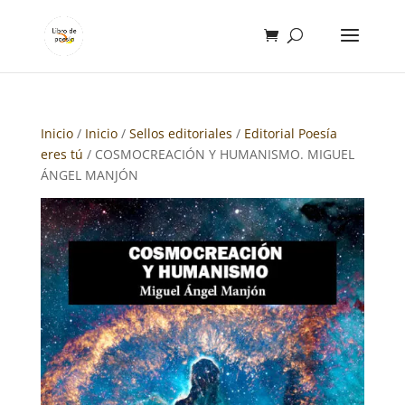
Inicio
/
Inicio
/
Sellos editoriales
/
Editorial Poesía
eres tú
/ COSMOCREACIÓN Y HUMANISMO. MIGUEL
ÁNGEL MANJÓN