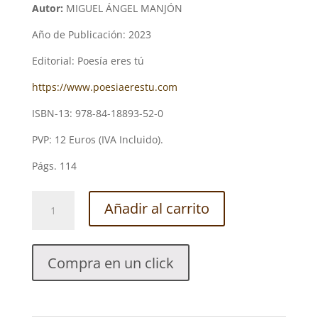
Autor:
MIGUEL ÁNGEL MANJÓN
Año de Publicación: 2023
Editorial: Poesía eres tú
https://www.poesiaerestu.com
ISBN-13: 978-84-18893-52-0
PVP: 12 Euros (IVA Incluido).
Págs. 114
COSMOCREACIÓN
Añadir al carrito
Y
HUMANISMO.
MIGUEL
Compra en un click
ÁNGEL
MANJÓN
cantidad