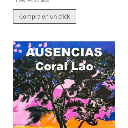
11,54
€
IVA incluido
Compra en un click