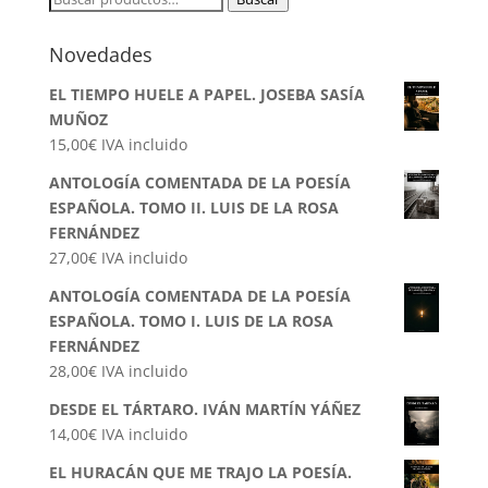
por:
Novedades
EL TIEMPO HUELE A PAPEL. JOSEBA SASÍA
MUÑOZ
15,00
€
IVA incluido
ANTOLOGÍA COMENTADA DE LA POESÍA
ESPAÑOLA. TOMO II. LUIS DE LA ROSA
FERNÁNDEZ
27,00
€
IVA incluido
ANTOLOGÍA COMENTADA DE LA POESÍA
ESPAÑOLA. TOMO I. LUIS DE LA ROSA
FERNÁNDEZ
28,00
€
IVA incluido
DESDE EL TÁRTARO. IVÁN MARTÍN YÁÑEZ
14,00
€
IVA incluido
EL HURACÁN QUE ME TRAJO LA POESÍA.