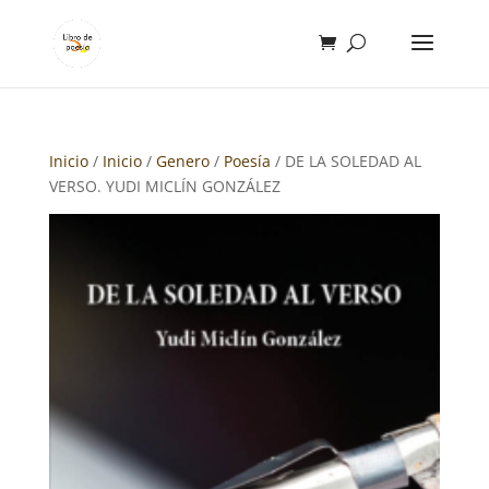
Inicio
/
Inicio
/
Genero
/
Poesía
/ DE LA SOLEDAD AL
VERSO. YUDI MICLÍN GONZÁLEZ