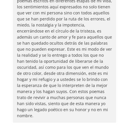
poemas escritos en diferentes etapas de mi vida,
los sentimientos aquí expresados no solo tienen
que ver con mi persona sino con todos aquellos
que se han perdido por la ruta de los errores, el
miedo, la nostalgia y la impotencia,
encerrándose en el círculo de la tristeza, es
además un canto de amor y fe para aquellos que
se han quedado ocultos detrás de las palabras
que no pueden expresar. Este es mi modo de ver
la realidad y se lo entrego a todos los que no
han tenido la oportunidad de liberarse de la
oscuridad, así como para los que ven el mundo
de otro color, desde otra dimensión, este es mi
hogar y mi refugio y a ustedes se lo brindo con
la esperanza de que lo interpreten de la mejor
manera y los hagan suyos. Con estos poemas
trato de revivir a muchas personas que nunca
han sido vistas, siento que de esta manera yo
hago un legado poético en su honor y no en mi
nombre.