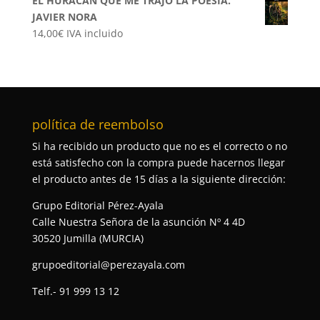
EL HURACÁN QUE ME TRAJO LA POESÍA.
JAVIER NORA
14,00
€
IVA incluido
política de reembolso
Si ha recibido un producto que no es el correcto o no
está satisfecho con la compra puede hacernos llegar
el producto antes de 15 días a la siguiente dirección:
Grupo Editorial Pérez-Ayala
Calle Nuestra Señora de la asunción Nº 4 4D
30520 Jumilla (MURCIA)
grupoeditorial@perezayala.com
Telf.- 91 999 13 12