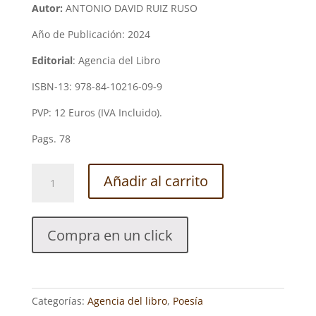
Autor:
ANTONIO DAVID RUIZ RUSO
Año de Publicación: 2024
Editorial
: Agencia del Libro
ISBN-13: 978-84-10216-09-9
PVP: 12 Euros (IVA Incluido).
Pags. 78
DIVÁN
Añadir al carrito
DE
TERCIOPELO.
ANTONIO
Compra en un click
DAVID
RUIZ
RUSO
cantidad
Categorías:
Agencia del libro
,
Poesía