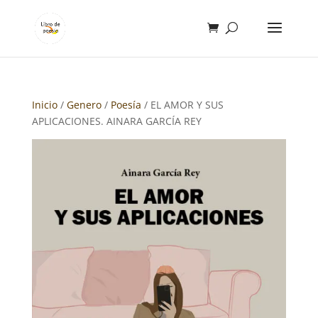
Inicio
/
Genero
/
Poesía
/ EL AMOR Y SUS
APLICACIONES. AINARA GARCÍA REY