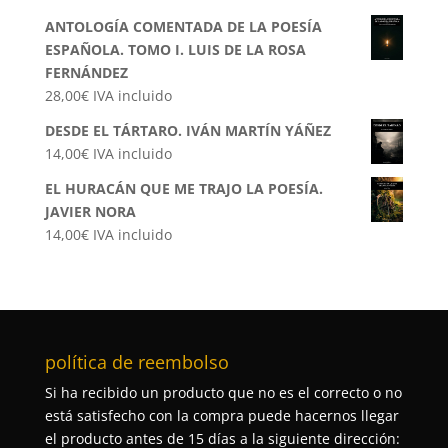
ANTOLOGÍA COMENTADA DE LA POESÍA
ESPAÑOLA. TOMO I. LUIS DE LA ROSA
FERNÁNDEZ
28,00
€
IVA incluido
DESDE EL TÁRTARO. IVÁN MARTÍN YÁÑEZ
14,00
€
IVA incluido
EL HURACÁN QUE ME TRAJO LA POESÍA.
JAVIER NORA
14,00
€
IVA incluido
política de reembolso
Si ha recibido un producto que no es el correcto o no
está satisfecho con la compra puede hacernos llegar
el producto antes de 15 días a la siguiente dirección: