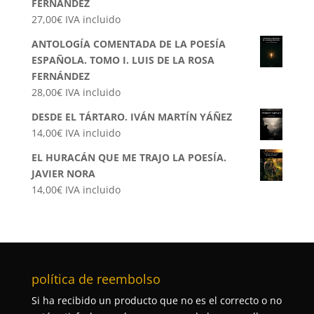
FERNÁNDEZ
27,00
€
IVA incluido
ANTOLOGÍA COMENTADA DE LA POESÍA
ESPAÑOLA. TOMO I. LUIS DE LA ROSA
FERNÁNDEZ
28,00
€
IVA incluido
DESDE EL TÁRTARO. IVÁN MARTÍN YÁÑEZ
14,00
€
IVA incluido
EL HURACÁN QUE ME TRAJO LA POESÍA.
JAVIER NORA
14,00
€
IVA incluido
política de reembolso
Si ha recibido un producto que no es el correcto o no