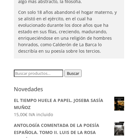
algo más abstracto, la filosofía.
Con solo 18 años abandonó el hogar materno, y
se alistó en el ejército, en el cual ha
evolucionado durante los doce años que ha
estado en sus filas, creciendo, madurando,
enriqueciéndose en una religión de hombres
honrados, como Calderón de La Barca lo
describía en su poesía sobre los tercios.
Buscar
Buscar
por:
Novedades
EL TIEMPO HUELE A PAPEL. JOSEBA SASÍA
MUÑOZ
15,00
€
IVA incluido
ANTOLOGÍA COMENTADA DE LA POESÍA
ESPAÑOLA. TOMO II. LUIS DE LA ROSA