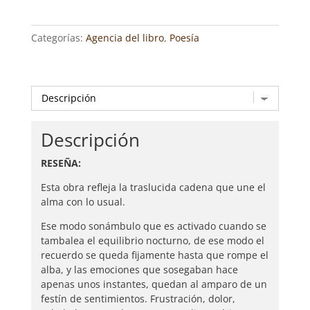
JAVIER
BARRIONUEVO
Categorías:
Agencia del libro
,
Poesía
SÁNCHEZ
cantidad
Descripción
RESEÑA:
Esta obra refleja la traslucida cadena que une el
alma con lo usual.
Ese modo sonámbulo que es activado cuando se
tambalea el equilibrio nocturno, de ese modo el
recuerdo se queda fijamente hasta que rompe el
alba, y las emociones que sosegaban hace
apenas unos instantes, quedan al amparo de un
festín de sentimientos. Frustración, dolor,