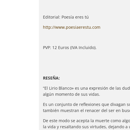
Editorial: Poesía eres tú
http://www.poesiaerestu.com
PVP: 12 Euros (IVA Incluido).
RESEÑA:
“El Lirio Blanco» es una expresión de las du
algún momento de sus vidas.
Es un conjunto de reflexiones que divagan s
también muestran el renacer del ser en busca
De este modo se acepta la muerte como algo i
la vida y resaltando sus virtudes, dejando a