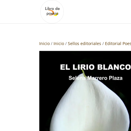
Inicio
/
Inicio
/
Sellos editoriales
/
Editorial Poe