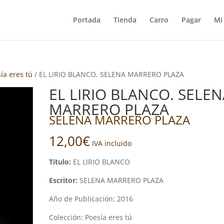
Portada
Tienda
Carro
Pagar
Mi
sía eres tú
/ EL LIRIO BLANCO. SELENA MARRERO PLAZA
EL LIRIO BLANCO. SELE
MARRERO PLAZA
SELENA MARRERO PLAZA
12,00
€
IVA incluido
Título:
EL LIRIO BLANCO
Escritor:
SELENA MARRERO PLAZA
Año de Publicación: 2016
Colección: Poesía eres tú