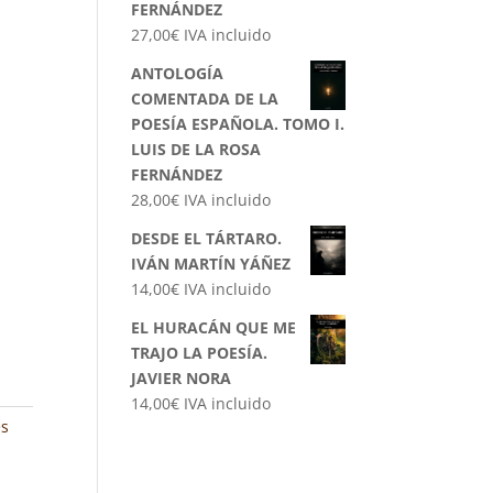
FERNÁNDEZ
27,00
€
IVA incluido
ANTOLOGÍA
COMENTADA DE LA
POESÍA ESPAÑOLA. TOMO I.
LUIS DE LA ROSA
FERNÁNDEZ
28,00
€
IVA incluido
DESDE EL TÁRTARO.
IVÁN MARTÍN YÁÑEZ
14,00
€
IVA incluido
EL HURACÁN QUE ME
TRAJO LA POESÍA.
JAVIER NORA
14,00
€
IVA incluido
es