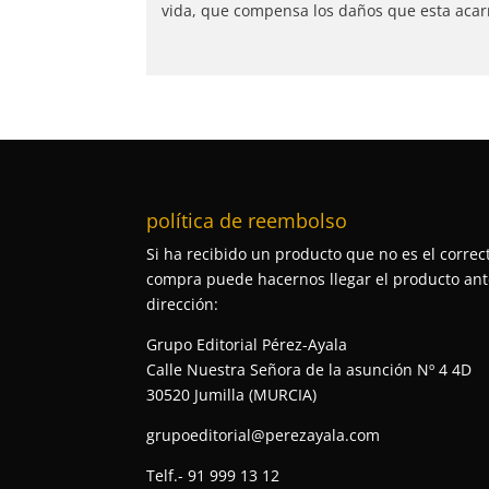
vida, que compensa los daños que esta acar
política de reembolso
Si ha recibido un producto que no es el correct
compra puede hacernos llegar el producto ante
dirección:
Grupo Editorial Pérez-Ayala
Calle Nuestra Señora de la asunción Nº 4 4D
30520 Jumilla (MURCIA)
grupoeditorial@perezayala.com
Telf.- 91 999 13 12