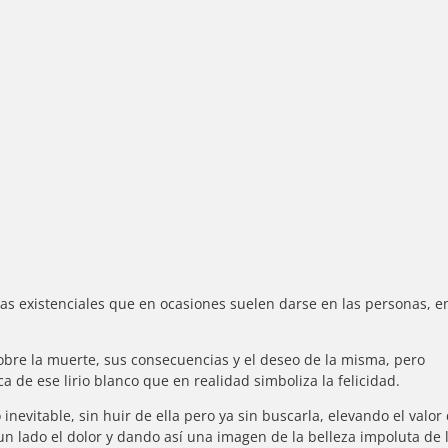
das existenciales que en ocasiones suelen darse en las personas, e
obre la muerte, sus consecuencias y el deseo de la misma, pero
 de ese lirio blanco que en realidad simboliza la felicidad.
nevitable, sin huir de ella pero ya sin buscarla, elevando el valor
 un lado el dolor y dando así una imagen de la belleza impoluta de 