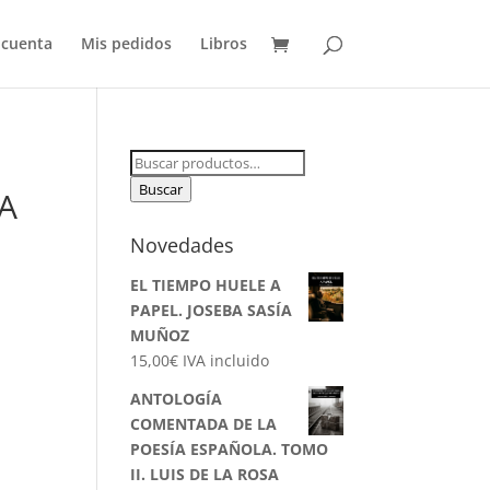
 cuenta
Mis pedidos
Libros
Buscar
por:
Buscar
NA
Novedades
EL TIEMPO HUELE A
PAPEL. JOSEBA SASÍA
MUÑOZ
15,00
€
IVA incluido
ANTOLOGÍA
COMENTADA DE LA
POESÍA ESPAÑOLA. TOMO
II. LUIS DE LA ROSA