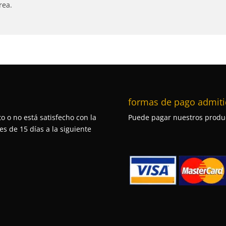
rea.
formas de pago admiti
o o no está satisfecho con la
Puede pagar nuestros produc
s de 15 días a la siguiente