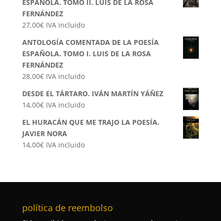
ESPAÑOLA. TOMO II. LUIS DE LA ROSA
FERNÁNDEZ
27,00
€
IVA incluido
ANTOLOGÍA COMENTADA DE LA POESÍA
ESPAÑOLA. TOMO I. LUIS DE LA ROSA
FERNÁNDEZ
28,00
€
IVA incluido
DESDE EL TÁRTARO. IVÁN MARTÍN YÁÑEZ
14,00
€
IVA incluido
EL HURACÁN QUE ME TRAJO LA POESÍA.
JAVIER NORA
14,00
€
IVA incluido
política de reembolso