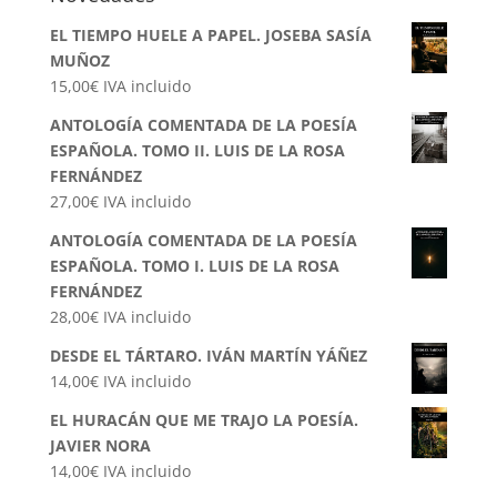
EL TIEMPO HUELE A PAPEL. JOSEBA SASÍA
MUÑOZ
15,00
€
IVA incluido
ANTOLOGÍA COMENTADA DE LA POESÍA
ESPAÑOLA. TOMO II. LUIS DE LA ROSA
FERNÁNDEZ
27,00
€
IVA incluido
ANTOLOGÍA COMENTADA DE LA POESÍA
ESPAÑOLA. TOMO I. LUIS DE LA ROSA
FERNÁNDEZ
28,00
€
IVA incluido
DESDE EL TÁRTARO. IVÁN MARTÍN YÁÑEZ
14,00
€
IVA incluido
EL HURACÁN QUE ME TRAJO LA POESÍA.
JAVIER NORA
14,00
€
IVA incluido