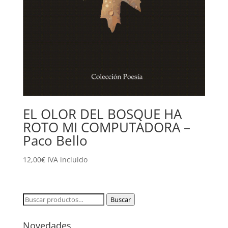
EL OLOR DEL BOSQUE HA
ROTO MI COMPUTADORA –
Paco Bello
12,00
€
IVA incluido
Buscar
Buscar
por:
Novedades