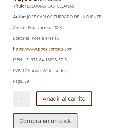
Título:
EXEQUIAS CASTELLANAS
Autor:
JOSÉ CARLOS TURRADO DE LA FUENTE
Año de Publicación: 2023
Editorial: Poesía eres tú
https://www.poesiaerestu.com
ISBN-13: 978-84-18893-57-5
PVP: 12 Euros (IVA Incluido).
Págs. 68
EXEQUIAS
Añadir al carrito
CASTELLANAS.
JOSÉ
CARLOS
Compra en un click
TURRADO
DE