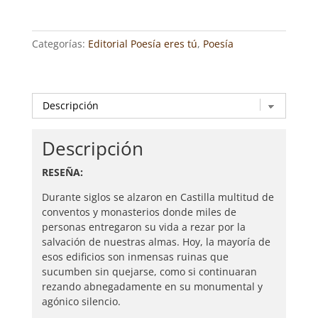
LA
FUENTE
Categorías:
Editorial Poesía eres tú
,
Poesía
cantidad
Descripción
RESEÑA:
Durante siglos se alzaron en Castilla multitud de
conventos y monasterios donde miles de
personas entregaron su vida a rezar por la
salvación de nuestras almas. Hoy, la mayoría de
esos edificios son inmensas ruinas que
sucumben sin quejarse, como si continuaran
rezando abnegadamente en su monumental y
agónico silencio.