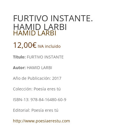
FURTIVO INSTANTE.
HAMID LARBI
HAMID LARBI
12,00
€
IVA incluido
Título:
FURTIVO INSTANTE
Autor:
HAMID LARBI
Año de Publicación: 2017
Colección: Poesía eres tú
ISBN-13: 978-84-16480-60-9
Editorial: Poesía eres tú
http://www.poesiaerestu.com