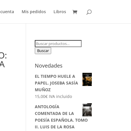
 cuenta
Mis pedidos
Libros
Buscar
por:
Buscar
O:
A
Novedades
EL TIEMPO HUELE A
PAPEL. JOSEBA SASÍA
MUÑOZ
15,00
€
IVA incluido
ANTOLOGÍA
COMENTADA DE LA
POESÍA ESPAÑOLA. TOMO
II. LUIS DE LA ROSA