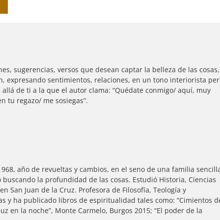
es, sugerencias, versos que desean captar la belleza de las cosas,
, expresando sentimientos, relaciones, en un tono interiorista pe
 allá de ti a la que el autor clama: “Quédate conmigo/ aquí, muy
en tu regazo/ me sosiegas”.
68, año de revueltas y cambios, en el seno de una familia sencill
 buscando la profundidad de las cosas. Estudió Historia, Ciencias
n San Juan de la Cruz. Profesora de Filosofía, Teología y
s y ha publicado libros de espiritualidad tales como: “Cimientos d
luz en la noche”, Monte Carmelo, Burgos 2015; “El poder de la