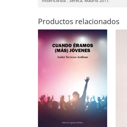
misericordia”, Sereca, Madrid 2017.
Productos relacionados