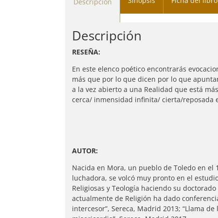
Sinopsis
Ficha del libro
Descripción
Descripción
RESEÑA:
En este elenco poético encontrarás evocacion
más que por lo que dicen por lo que apuntan
a la vez abierto a una Realidad que está más
cerca/ inmensidad infinita/ cierta/reposada 
AUTOR:
Nacida en Mora, un pueblo de Toledo en el 19
luchadora, se volcó muy pronto en el estudio
Religiosas y Teología haciendo su doctorado e
actualmente de Religión ha dado conferencia
intercesor”, Sereca, Madrid 2013; “Llama de 