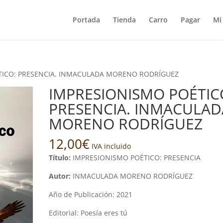
Portada
Tienda
Carro
Pagar
Mi
TICO: PRESENCIA. INMACULADA MORENO RODRÍGUEZ
IMPRESIONISMO POÉTIC
PRESENCIA. INMACULAD
MORENO RODRÍGUEZ
12,00
€
IVA incluido
Título:
IMPRESIONISMO POÉTICO: PRESENCIA
Autor:
INMACULADA MORENO RODRÍGUEZ
Año de Publicación: 2021
Editorial: Poesía eres tú