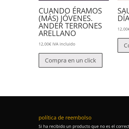
CUANDO ÉRAMOS
SA
(MÁS) JÓVENES.
DÍ
ANDER TERRONES
12,00
ARELLANO
12,00
€
IVA incluido
C
Compra en un click
política de reembolso
Si ha recibido un producto que no es el correct