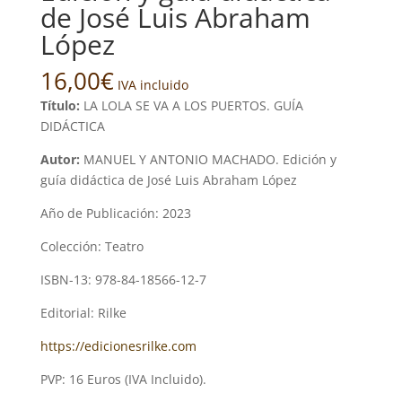
de José Luis Abraham
López
16,00
€
IVA incluido
Título:
LA LOLA SE VA A LOS PUERTOS. GUÍA
DIDÁCTICA
Autor:
MANUEL Y ANTONIO MACHADO. Edición y
guía didáctica de José Luis Abraham López
Año de Publicación: 2023
Colección: Teatro
ISBN-13: 978-84-18566-12-7
Editorial: Rilke
https://edicionesrilke.com
PVP: 16 Euros (IVA Incluido).