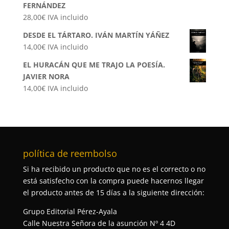
FERNÁNDEZ
28,00
€
IVA incluido
DESDE EL TÁRTARO. IVÁN MARTÍN YÁÑEZ
14,00
€
IVA incluido
EL HURACÁN QUE ME TRAJO LA POESÍA.
JAVIER NORA
14,00
€
IVA incluido
política de reembolso
Si ha recibido un producto que no es el correcto o no
está satisfecho con la compra puede hacernos llegar
el producto antes de 15 días a la siguiente dirección:
Grupo Editorial Pérez-Ayala
Calle Nuestra Señora de la asunción Nº 4 4D