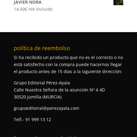
JAVIER NORA
14,00
€
IVA incluido
política de reembolso
Si ha recibido un producto que no es el correcto o no
está satisfecho con la compra puede hacernos llegar
el producto antes de 15 días a la siguiente dirección:
Grupo Editorial Pérez-Ayala
Calle Nuestra Señora de la asunción Nº 4 4D
30520 Jumilla (MURCIA)
grupoeditorial@perezayala.com
Telf.- 91 999 13 12