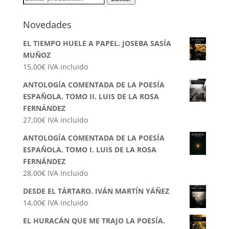
por:
Novedades
EL TIEMPO HUELE A PAPEL. JOSEBA SASÍA
MUÑOZ
15,00
€
IVA incluido
ANTOLOGÍA COMENTADA DE LA POESÍA
ESPAÑOLA. TOMO II. LUIS DE LA ROSA
FERNÁNDEZ
27,00
€
IVA incluido
ANTOLOGÍA COMENTADA DE LA POESÍA
ESPAÑOLA. TOMO I. LUIS DE LA ROSA
FERNÁNDEZ
28,00
€
IVA incluido
DESDE EL TÁRTARO. IVÁN MARTÍN YÁÑEZ
14,00
€
IVA incluido
EL HURACÁN QUE ME TRAJO LA POESÍA.