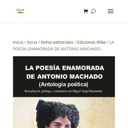
Inicio
/
Inicio
/
Sellos editoriales
/
Ediciones Rilke
/ LA
POESÍA ENAMORADA DE ANTONIO MACHADO