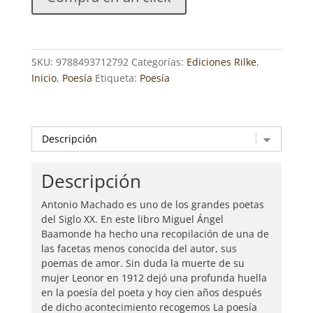
MACHADO
cantidad
SKU:
9788493712792
Categorías:
Ediciones Rilke
,
Inicio
,
Poesía
Etiqueta:
Poesía
Descripción
Antonio Machado es uno de los grandes poetas
del Siglo XX. En este libro Miguel Ángel
Baamonde ha hecho una recopilación de una de
las facetas menos conocida del autor, sus
poemas de amor. Sin duda la muerte de su
mujer Leonor en 1912 dejó una profunda huella
en la poesía del poeta y hoy cien años después
de dicho acontecimiento recogemos La poesía