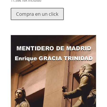
11,54
€
IVA incluido
Compra en un click