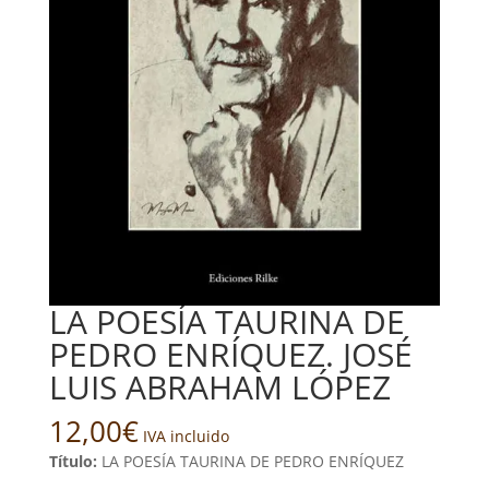
LA POESÍA TAURINA DE
PEDRO ENRÍQUEZ. JOSÉ
LUIS ABRAHAM LÓPEZ
12,00
€
IVA incluido
Título:
LA POESÍA TAURINA DE PEDRO ENRÍQUEZ