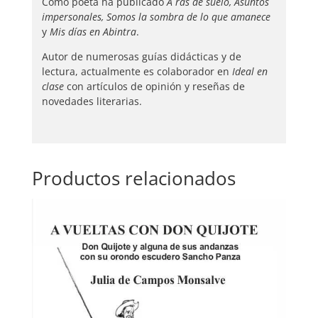
Como poeta ha publicado
A ras de suelo, Asuntos
impersonales,
Somos la sombra de lo que amanece
y
Mis días en Abintra
.
Autor de numerosas guías didácticas y de
lectura, actualmente es colaborador en
Ideal en
clase
con artículos de opinión y reseñas de
novedades literarias.
Productos relacionados