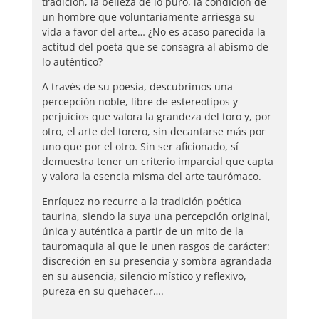
tradición, la belleza de lo puro, la condición de
un hombre que voluntariamente arriesga su
vida a favor del arte… ¿No es acaso parecida la
actitud del poeta que se consagra al abismo de
lo auténtico?
A través de su poesía, descubrimos una
percepción noble, libre de estereotipos y
perjuicios que valora la grandeza del toro y, por
otro, el arte del torero, sin decantarse más por
uno que por el otro. Sin ser aficionado, sí
demuestra tener un criterio imparcial que capta
y valora la esencia misma del arte taurómaco.
Enríquez no recurre a la tradición poética
taurina, siendo la suya una percepción original,
única y auténtica a partir de un mito de la
tauromaquia al que le unen rasgos de carácter:
discreción en su presencia y sombra agrandada
en su ausencia, silencio místico y reflexivo,
pureza en su quehacer….