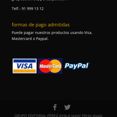
Telf.- 91 999 13 12
formas de pago admitidas
Puede pagar nuestros productos usando Visa,
Mastercard o Paypal.
GRUPO EDITORIAL PÉREZ-AYALA Javier Pérez-Ayala