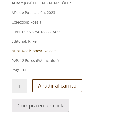
Autor:
JOSÉ LUIS ABRAHAM LÓPEZ
Año de Publicación: 2023
Colección: Poesía
ISBN-13: 978-84-18566-34-9
Editorial: Rilke
https://edicionesrilke.com
PVP: 12 Euros (IVA Incluido).
Págs. 94
LA
Añadir al carrito
POESÍA
TAURINA
DE
Compra en un click
PEDRO
ENRÍQUEZ.