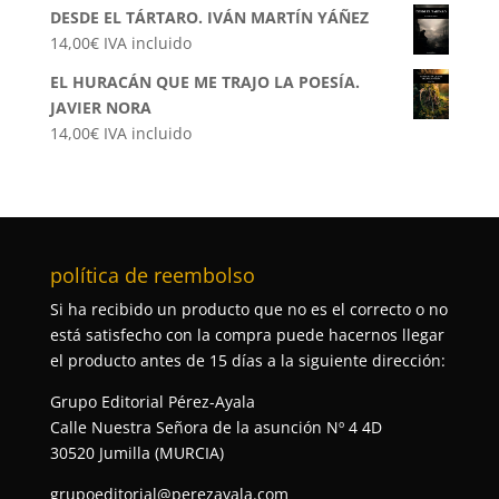
DESDE EL TÁRTARO. IVÁN MARTÍN YÁÑEZ
14,00
€
IVA incluido
EL HURACÁN QUE ME TRAJO LA POESÍA.
JAVIER NORA
14,00
€
IVA incluido
política de reembolso
Si ha recibido un producto que no es el correcto o no
está satisfecho con la compra puede hacernos llegar
el producto antes de 15 días a la siguiente dirección:
Grupo Editorial Pérez-Ayala
Calle Nuestra Señora de la asunción Nº 4 4D
30520 Jumilla (MURCIA)
grupoeditorial@perezayala.com