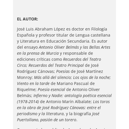
EL AUTOR:
José Luis Abraham López es doctor en Filología
Española y profesor titular de Lengua castellana
y Literatura en Educación Secundaria. Es autor
del ensayo
Antonio Oliver Belmás y las Bellas Artes
en la prensa de Murcia
y responsable de
ediciones críticas como
Recuerdos del Teatro
Circo; Recuerdos del Teatro Principal
de José
Rodríguez Cánovas;
Poesías
de José Martínez
Monroy;
Más allá del silencio; Los ojos de la noche;
Viento en la tarde
de Mariano Pascual de
Riquelme;
Poesía esencial
de Antonio Oliver
Belmás;
Infierno y Nadie: antología poética esencial
(1978-2014)
de Antonio Marín Albalate;
Los toros
en la obra de José Rodríguez Cánovas: entre el
periodismo y la literatura
, y la biografía
José
Puertollano, pasión de un torero
.