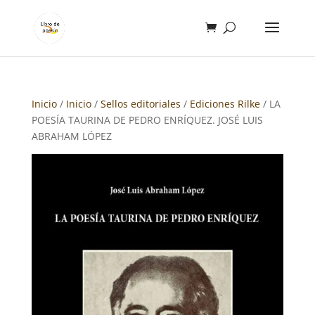
Inicio
/
Inicio
/
Sellos editoriales
/
Ediciones Rilke
/ LA
POESÍA TAURINA DE PEDRO ENRÍQUEZ. JOSÉ LUIS
ABRAHAM LÓPEZ