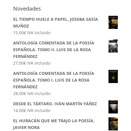
Novedades
EL TIEMPO HUELE A PAPEL. JOSEBA SASÍA
MUÑOZ
15,00
€
IVA incluido
ANTOLOGÍA COMENTADA DE LA POESÍA
ESPAÑOLA. TOMO II. LUIS DE LA ROSA
FERNÁNDEZ
27,00
€
IVA incluido
ANTOLOGÍA COMENTADA DE LA POESÍA
ESPAÑOLA. TOMO I. LUIS DE LA ROSA
FERNÁNDEZ
28,00
€
IVA incluido
DESDE EL TÁRTARO. IVÁN MARTÍN YÁÑEZ
14,00
€
IVA incluido
EL HURACÁN QUE ME TRAJO LA POESÍA.
JAVIER NORA