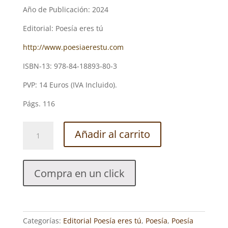
Año de Publicación: 2024
Editorial: Poesía eres tú
http://www.poesiaerestu.com
ISBN-13: 978-84-18893-80-3
PVP: 14 Euros (IVA Incluido).
Págs. 116
LA
Añadir al carrito
RESPUESTA.
JUAN
BAUTISTA
Compra en un click
GARIJO
MOTA
cantidad
Categorías:
Editorial Poesía eres tú
,
Poesía
,
Poesía