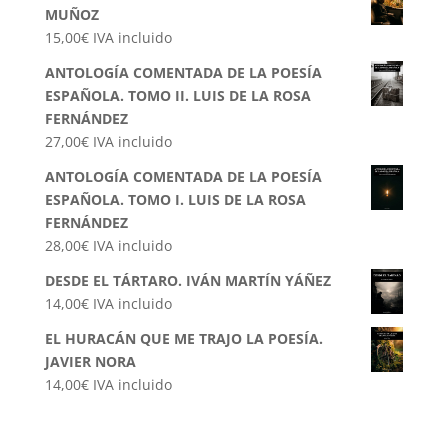
MUÑOZ
15,00
€
IVA incluido
ANTOLOGÍA COMENTADA DE LA POESÍA
ESPAÑOLA. TOMO II. LUIS DE LA ROSA
FERNÁNDEZ
27,00
€
IVA incluido
ANTOLOGÍA COMENTADA DE LA POESÍA
ESPAÑOLA. TOMO I. LUIS DE LA ROSA
FERNÁNDEZ
28,00
€
IVA incluido
DESDE EL TÁRTARO. IVÁN MARTÍN YÁÑEZ
14,00
€
IVA incluido
EL HURACÁN QUE ME TRAJO LA POESÍA.
JAVIER NORA
14,00
€
IVA incluido