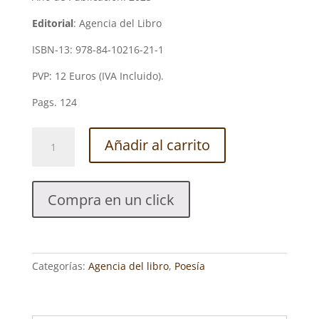
Editorial
: Agencia del Libro
ISBN-13: 978-84-10216-21-1
PVP: 12 Euros (IVA Incluido).
Pags. 124
LAS
Añadir al carrito
ESTACIONES.
JAVIER
CACHO
Compra en un click
RUIZ
cantidad
Categorías:
Agencia del libro
,
Poesía