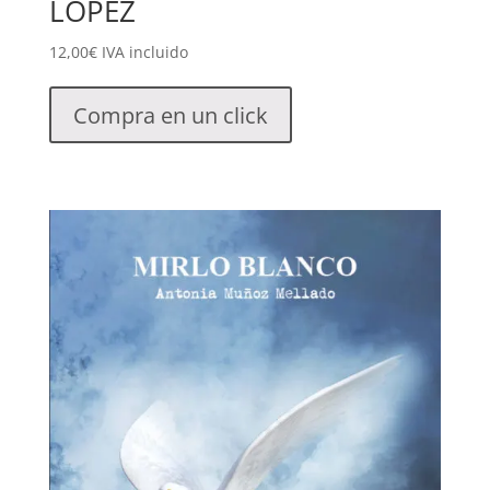
LÓPEZ
12,00
€
IVA incluido
Compra en un click