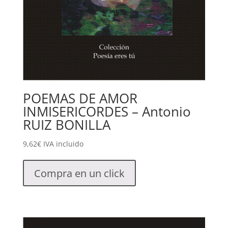
POEMAS DE AMOR
INMISERICORDES – Antonio
RUIZ BONILLA
9,62
€
IVA incluido
Compra en un click