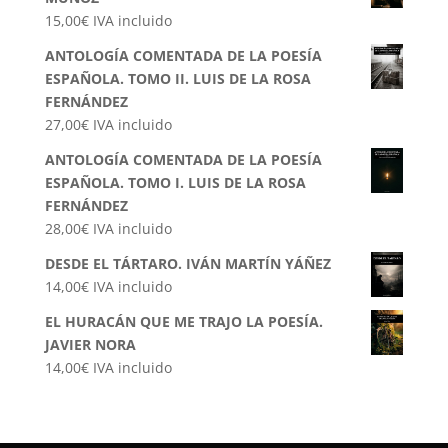
15,00
€
IVA incluido
ANTOLOGÍA COMENTADA DE LA POESÍA
ESPAÑOLA. TOMO II. LUIS DE LA ROSA
FERNÁNDEZ
27,00
€
IVA incluido
ANTOLOGÍA COMENTADA DE LA POESÍA
ESPAÑOLA. TOMO I. LUIS DE LA ROSA
FERNÁNDEZ
28,00
€
IVA incluido
DESDE EL TÁRTARO. IVÁN MARTÍN YÁÑEZ
14,00
€
IVA incluido
EL HURACÁN QUE ME TRAJO LA POESÍA.
JAVIER NORA
14,00
€
IVA incluido