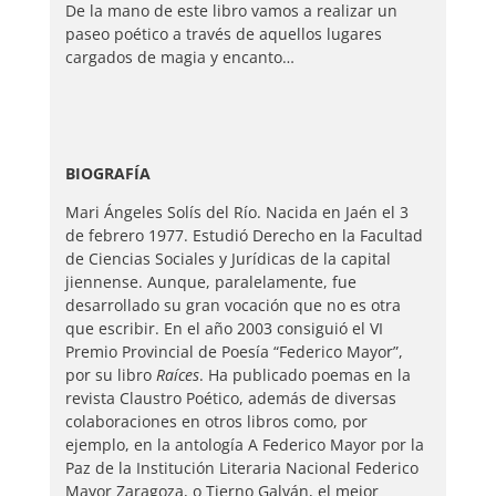
De la mano de este libro vamos a realizar un
paseo poético a través de aquellos lugares
cargados de magia y encanto…
BIOGRAFÍA
Mari Ángeles Solís del Río. Nacida en Jaén el 3
de febrero 1977. Estudió Derecho en la Facultad
de Ciencias Sociales y Jurídicas de la capital
jiennense. Aunque, paralelamente, fue
desarrollado su gran vocación que no es otra
que escribir. En el año 2003 consiguió el VI
Premio Provincial de Poesía “Federico Mayor”,
por su libro
Raíces
. Ha publicado poemas en la
revista Claustro Poético, además de diversas
colaboraciones en otros libros como, por
ejemplo, en la antología A Federico Mayor por la
Paz de la Institución Literaria Nacional Federico
Mayor Zaragoza, o Tierno Galván, el mejor