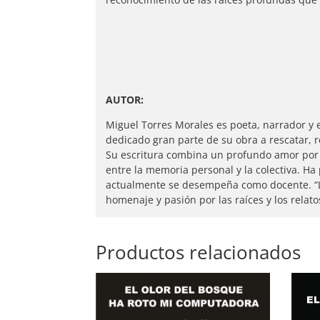
AUTOR:
Miguel Torres Morales es poeta, narrador y en
dedicado gran parte de su obra a rescatar, 
Su escritura combina un profundo amor por la
entre la memoria personal y la colectiva. H
actualmente se desempeña como docente. “Le
homenaje y pasión por las raíces y los relatos
Productos relacionados