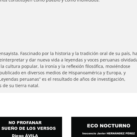
sayista. Fascinado por la historia y la tradición oral de su país, h
reinterpretar y dar nueva vida a leyendas y voces peruanas olvidad
 cultura popular, la ironía y la reflexión filosófica, moviéndose
a publicado en diversos medios de Hispanoamérica y Europa, y
yendas peruanas” es el resultado de años de investigación,
 de su tierra natal.