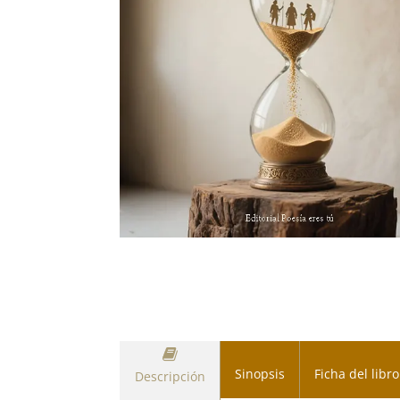
Sinopsis
Ficha del libro
Descripción