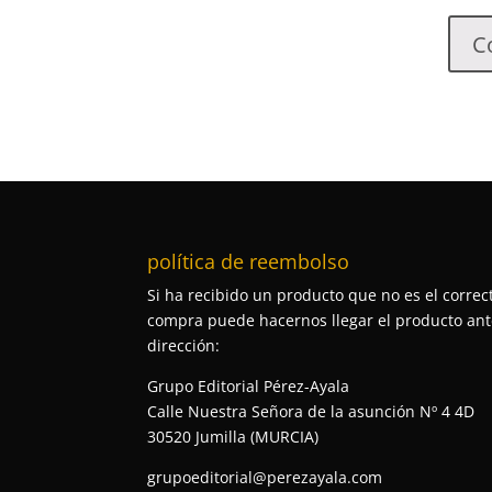
C
política de reembolso
Si ha recibido un producto que no es el correct
compra puede hacernos llegar el producto ante
dirección:
Grupo Editorial Pérez-Ayala
Calle Nuestra Señora de la asunción Nº 4 4D
30520 Jumilla (MURCIA)
grupoeditorial@perezayala.com