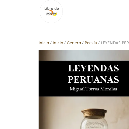
Inicio
/
Inicio
/
Genero
/
Poesía
/ LEYENDAS PE