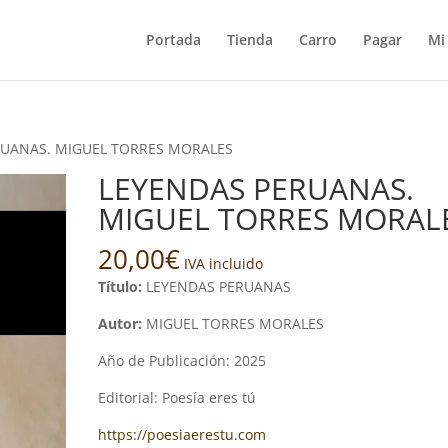
Portada
Tienda
Carro
Pagar
Mi
RUANAS. MIGUEL TORRES MORALES
LEYENDAS PERUANAS.
MIGUEL TORRES MORAL
20,00
€
IVA incluido
Título:
LEYENDAS PERUANAS
Autor:
MIGUEL TORRES MORALES
Año de Publicación: 2025
Editorial: Poesía eres tú
https://poesiaerestu.com