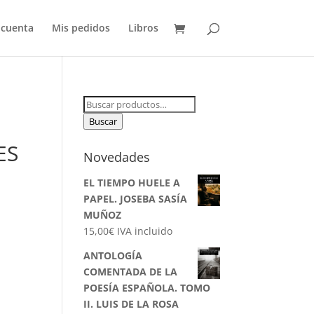
 cuenta
Mis pedidos
Libros
Buscar
por:
Buscar
ES
Novedades
EL TIEMPO HUELE A
PAPEL. JOSEBA SASÍA
MUÑOZ
15,00
€
IVA incluido
ANTOLOGÍA
COMENTADA DE LA
POESÍA ESPAÑOLA. TOMO
II. LUIS DE LA ROSA