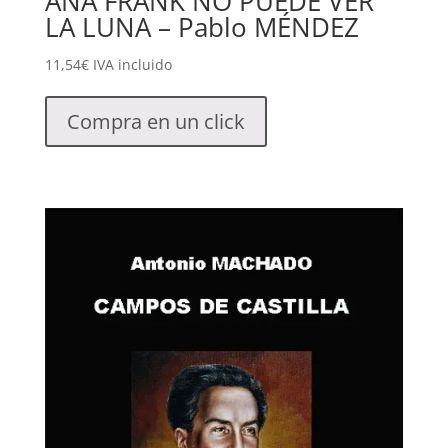
ANA FRANK NO PUEDE VER
LA LUNA – Pablo MÉNDEZ
11,54
€
IVA incluido
Compra en un click