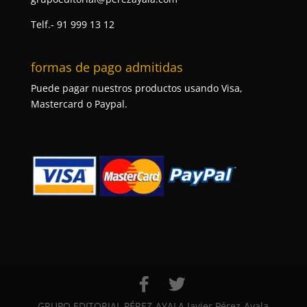
Telf.- 91 999 13 12
formas de pago admitidas
Puede pagar nuestros productos usando Visa,
Mastercard o Paypal.
GRUPO EDITORIAL PÉREZ-AYALA Javier Pérez-Ayala