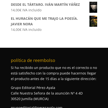
DESDE EL TÁRTARO. IVÁN MARTÍN YÁÑEZ
14,00
€
IVA incluido
EL HURACÁN QUE ME TRAJO LA POESÍA.
JAVIER NORA
14,00
€
IVA incluido
política de reembolso
Si ha recibido un producto que no es el correcto o no
está satisfecho con la compra puede hacernos llegar
el producto antes de 15 días a la siguiente dirección:
Grupo Editorial Pérez-Ayala
Calle Nuestra Señora de la asunción Nº 4 4D
30520 Jumilla (MURCIA)
grupoeditorial@perezayala.com