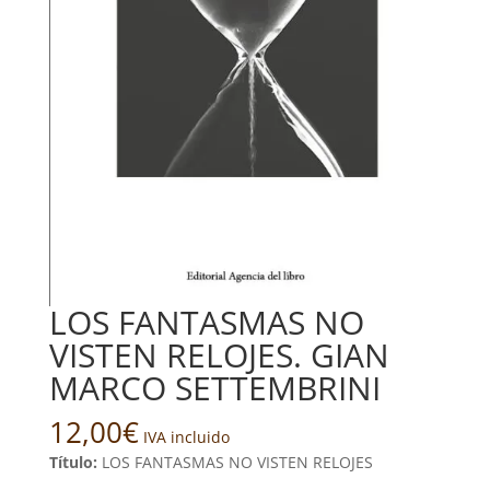
LOS FANTASMAS NO
VISTEN RELOJES. GIAN
MARCO SETTEMBRINI
12,00
€
IVA incluido
Título:
LOS FANTASMAS NO VISTEN RELOJES