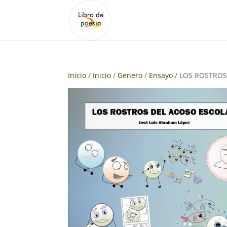
Inicio
/
Inicio
/
Genero
/
Ensayo
/ LOS ROSTROS