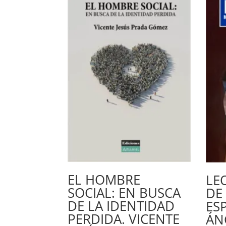
EL HOMBRE
LE
SOCIAL: EN BUSCA
DE
DE LA IDENTIDAD
ES
PERDIDA. VICENTE
ÁN