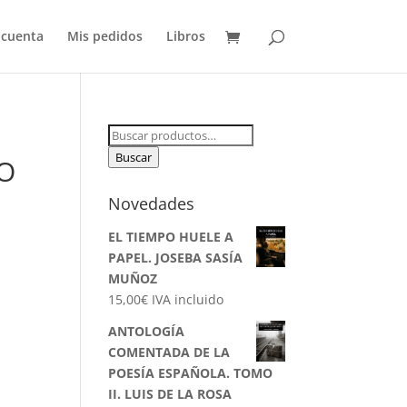
 cuenta
Mis pedidos
Libros
Buscar
por:
Buscar
O
Novedades
EL TIEMPO HUELE A
PAPEL. JOSEBA SASÍA
MUÑOZ
15,00
€
IVA incluido
ANTOLOGÍA
COMENTADA DE LA
POESÍA ESPAÑOLA. TOMO
II. LUIS DE LA ROSA