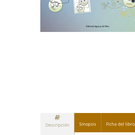
Sinopsis
Ficha del libro
Descripción