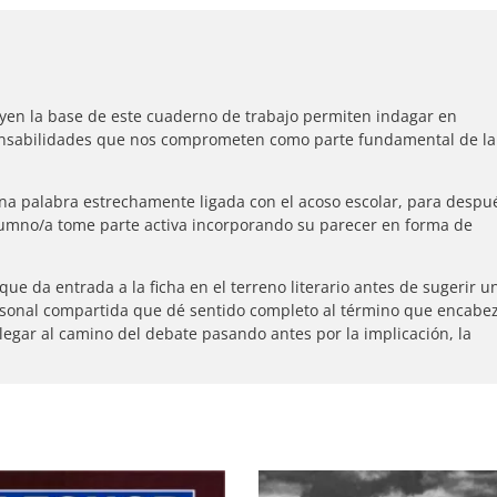
uyen la base de este cuaderno de trabajo permiten indagar en
onsabilidades que nos comprometen como parte fundamental de la
na palabra estrechamente ligada con el acoso escolar, para despu
lumno/a tome parte activa incorporando su parecer en forma de
ue da entrada a la ficha en el terreno literario antes de sugerir u
ersonal compartida que dé sentido completo al término que encabe
llegar al camino del debate pasando antes por la implicación, la