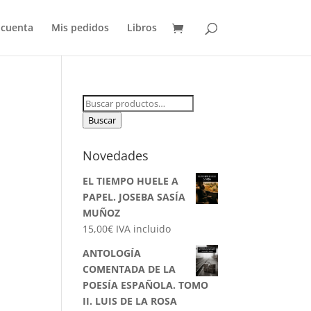
 cuenta
Mis pedidos
Libros
Buscar
por:
Buscar
Novedades
EL TIEMPO HUELE A
PAPEL. JOSEBA SASÍA
MUÑOZ
15,00
€
IVA incluido
ANTOLOGÍA
COMENTADA DE LA
POESÍA ESPAÑOLA. TOMO
II. LUIS DE LA ROSA