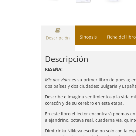
Sinopsis
Ficha del libro
Descripción
Descripción
RESEÑA:
Mis dos vidas
es su primer libro de poesía; e
dos países y dos ciudades: Bulgaria y España
Describe e imagina sentimientos y la vida m
corazón y de su cerebro en esta etapa.
En este libro el lector encontrará poemas en
alejandrino, octava real, cuaderna vía, quin
Dimitrinka Níkleva escribe no solo con la e