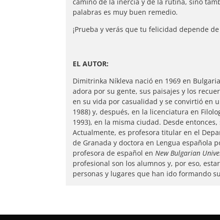
camino de la inercia y de la rutina, sino tam
palabras es muy buen remedio.
¡Prueba y verás que tu felicidad depende de 
EL AUTOR:
Dimitrinka Níkleva nació en 1969 en Bulgari
adora por su gente, sus paisajes y los recue
en su vida por casualidad y se convirtió en u
1988) y, después, en la licenciatura en Filo
1993), en la misma ciudad. Desde entonces, 
Actualmente, es profesora titular en el Depa
de Granada y doctora en Lengua española p
profesora de español en
New
Bulgarian
Unive
profesional son los alumnos y, por eso, esta
personas y lugares que han ido formando su