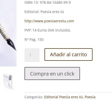
ISBN-13: 978-84-16480-99-9
Editorial: Poesía eres tú
http://www.poesiaerestu.com
PVP: 14 Euros (IVA Incluido).
Nº Pag. 150
MIS
Añadir al carrito
DOS
VIDAS.
DIMITRINKA
Compra en un click
NÍKLEVA
cantidad
Categorías:
Editorial Poesía eres tú
,
Poesía