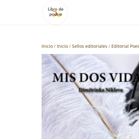
Inicio
/
Inicio
/
Sellos editoriales
/
Editorial Poe