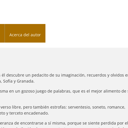
Acerca del autor
n él descubre un pedacito de su imaginación, recuerdos y olvidos 
, Sofía y Granada.
isma en un gozoso juego de palabras, que es el mejor alimento de
 verso libre, pero también estrofas: serventesio, soneto, romance,
teto y terceto encadenado.
speranza de encontrarse a sí misma, porque se siente perdida por e