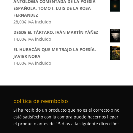
ANTOLOGÍA COMENTADA DE LA POESÍA
ESPAÑOLA. TOMO I. LUIS DE LA ROSA
FERNÁNDEZ
28,00
€
IVA incluido
DESDE EL TÁRTARO. IVÁN MARTÍN YÁÑEZ
14,00
€
IVA incluido
EL HURACÁN QUE ME TRAJO LA POESÍA.
JAVIER NORA
14,00
€
IVA incluido
política de reembolso
Si ha recibido un producto que no es el correcto o no
está satisfecho con la compra puede hacernos llegar
el producto antes de 15 días a la siguiente dirección: