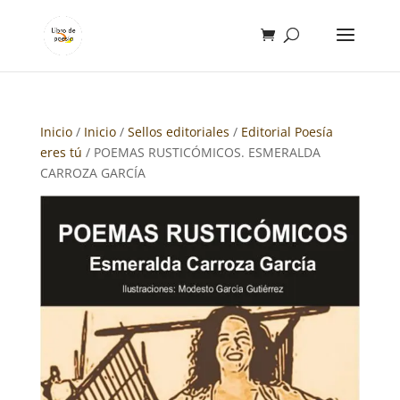
Inicio
/
Inicio
/
Sellos editoriales
/
Editorial Poesía
eres tú
/ POEMAS RUSTICÓMICOS. ESMERALDA
CARROZA GARCÍA