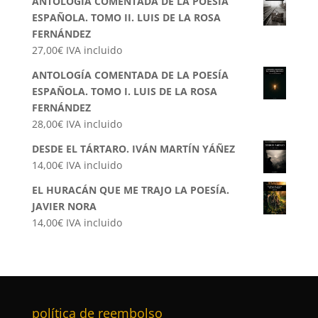
ANTOLOGÍA COMENTADA DE LA POESÍA
ESPAÑOLA. TOMO II. LUIS DE LA ROSA
FERNÁNDEZ
27,00
€
IVA incluido
ANTOLOGÍA COMENTADA DE LA POESÍA
ESPAÑOLA. TOMO I. LUIS DE LA ROSA
FERNÁNDEZ
28,00
€
IVA incluido
DESDE EL TÁRTARO. IVÁN MARTÍN YÁÑEZ
14,00
€
IVA incluido
EL HURACÁN QUE ME TRAJO LA POESÍA.
JAVIER NORA
14,00
€
IVA incluido
política de reembolso