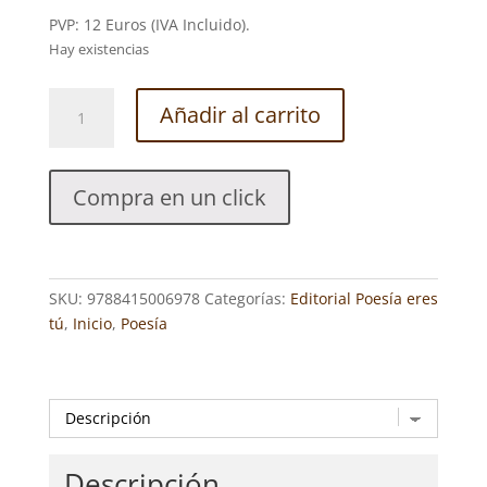
PVP: 12 Euros (IVA Incluido).
Hay existencias
POEMAS
Añadir al carrito
RUSTICÓMICOS.
ESMERALDA
CARROZA
Compra en un click
GARCÍA
cantidad
SKU:
9788415006978
Categorías:
Editorial Poesía eres
tú
,
Inicio
,
Poesía
Descripción