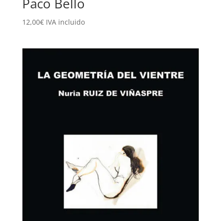
Paco Bello
12,00
€
IVA incluido