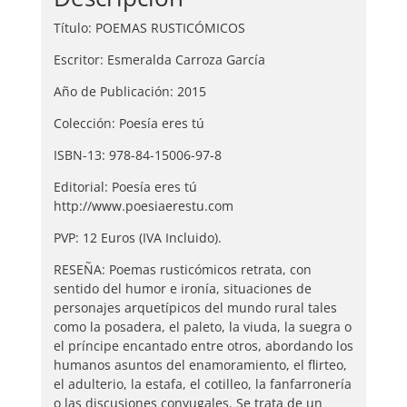
Título: POEMAS RUSTICÓMICOS
Escritor: Esmeralda Carroza García
Año de Publicación: 2015
Colección: Poesía eres tú
ISBN-13: 978-84-15006-97-8
Editorial: Poesía eres tú
http://www.poesiaerestu.com
PVP: 12 Euros (IVA Incluido).
RESEÑA: Poemas rusticómicos retrata, con
sentido del humor e ironía, situaciones de
personajes arquetípicos del mundo rural tales
como la posadera, el paleto, la viuda, la suegra o
el príncipe encantado entre otros, abordando los
humanos asuntos del enamoramiento, el flirteo,
el adulterio, la estafa, el cotilleo, la fanfarronería
o las discusiones conyugales. Se trata de un