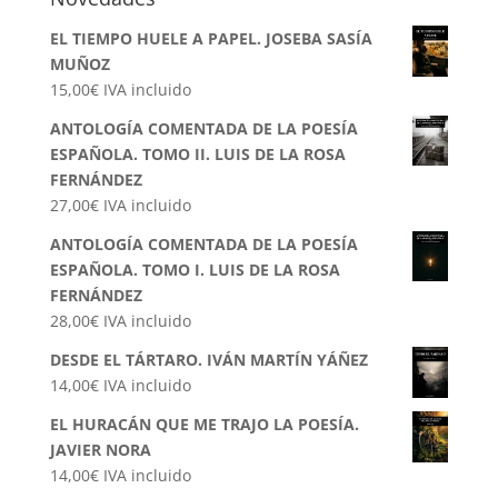
EL TIEMPO HUELE A PAPEL. JOSEBA SASÍA
MUÑOZ
15,00
€
IVA incluido
ANTOLOGÍA COMENTADA DE LA POESÍA
ESPAÑOLA. TOMO II. LUIS DE LA ROSA
FERNÁNDEZ
27,00
€
IVA incluido
ANTOLOGÍA COMENTADA DE LA POESÍA
ESPAÑOLA. TOMO I. LUIS DE LA ROSA
FERNÁNDEZ
28,00
€
IVA incluido
DESDE EL TÁRTARO. IVÁN MARTÍN YÁÑEZ
14,00
€
IVA incluido
EL HURACÁN QUE ME TRAJO LA POESÍA.
JAVIER NORA
14,00
€
IVA incluido