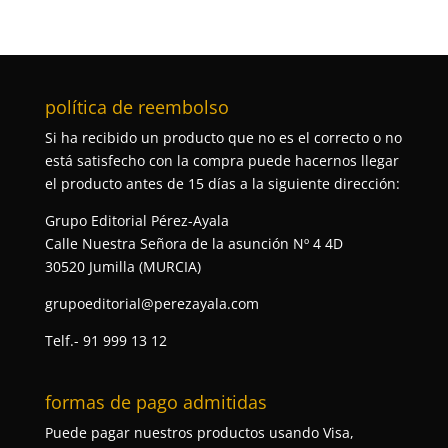
política de reembolso
Si ha recibido un producto que no es el correcto o no
está satisfecho con la compra puede hacernos llegar
el producto antes de 15 días a la siguiente dirección:
Grupo Editorial Pérez-Ayala
Calle Nuestra Señora de la asunción Nº 4 4D
30520 Jumilla (MURCIA)
grupoeditorial@perezayala.com
Telf.- 91 999 13 12
formas de pago admitidas
Puede pagar nuestros productos usando Visa,