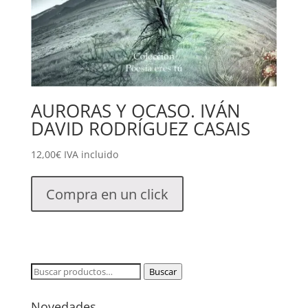
AURORAS Y OCASO. IVÁN
DAVID RODRÍGUEZ CASAIS
12,00
€
IVA incluido
Compra en un click
Buscar
Buscar
por:
Novedades