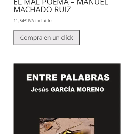
EL MAL POEMA – MANUEL
MACHADO RUIZ
11,54
€
IVA incluido
Compra en un click