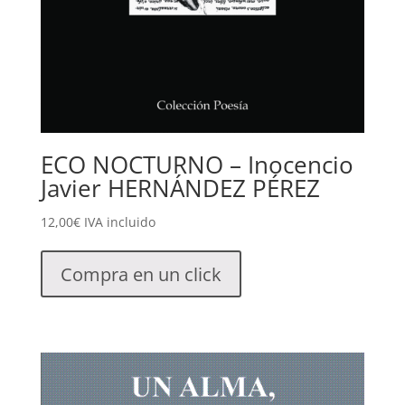
ECO NOCTURNO – Inocencio
Javier HERNÁNDEZ PÉREZ
12,00
€
IVA incluido
Compra en un click