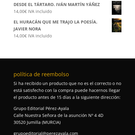
DESDE EL TÁRTARO. IVÁN MARTÍN YÁÑEZ
14,00
€
IVA incluido
EL HURACÁN QUE ME TRAJO LA POESÍA.
JAVIER NORA
14,00
€
IVA incluido
política de reembolso
Si ha recibido un producto que no es el correcto o no
está satisfecho con la compra puede hacernos llegar
el producto antes de 15 días a la siguiente dirección:
Grupo Editorial Pérez-Ayala
Calle Nuestra Señora de la asunción Nº 4 4D
30520 Jumilla (MURCIA)
grupoeditorial@perezayala.com