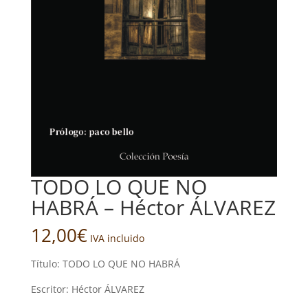
TODO LO QUE NO
HABRÁ – Héctor ÁLVAREZ
12,00
€
IVA incluido
Título: TODO LO QUE NO HABRÁ
Escritor: Héctor ÁLVAREZ