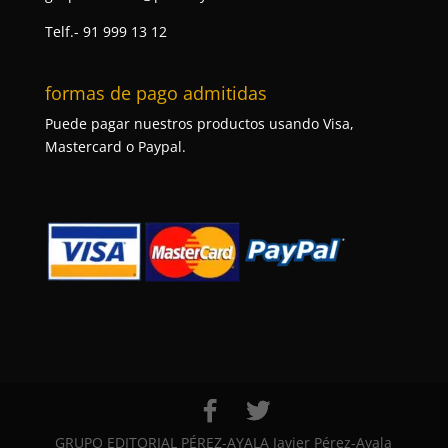
Telf.- 91 999 13 12
formas de pago admitidas
Puede pagar nuestros productos usando Visa,
Mastercard o Paypal.
GRUPO EDITORIAL PÉREZ-AYALA Javier Pérez-Ayala