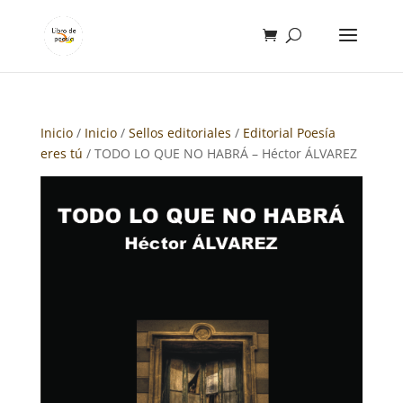
Inicio
/
Inicio
/
Sellos editoriales
/
Editorial Poesía
eres tú
/ TODO LO QUE NO HABRÁ – Héctor ÁLVAREZ