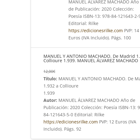
MANUEL ÁLVAREZ MACHADO Año
de Publicación: 2020 Colección:
Poesía ISBN-13: 978-84-121643-2-
Editorial: Rilke
https://edicionesrilke.com
PVP: 14
Euros (IVA Incluido). Págs. 100
MANUEL Y ANTONIO MACHADO. De Madrid 1.
Collioure 1.939. MANUEL ÁLVAREZ MACHADO
12,00
€
Título:
MANUEL Y ANTONIO MACHADO. De Ma
1.932 a Collioure
1.939
Autor:
MANUEL ÁLVAREZ MACHADO Año de
Publicación: 2020 Colección: Poesía ISBN-13: 
84-121643-5-0 Editorial: Rilke
https://edicionesrilke.com
PVP: 12 Euros (IVA
Incluido). Págs. 92