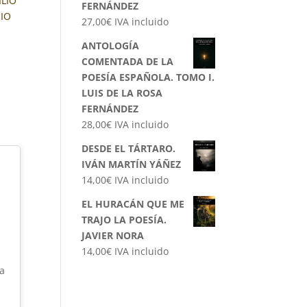
LIO
FERNÁNDEZ
IO
27,00
€
IVA incluido
ANTOLOGÍA
COMENTADA DE LA
POESÍA ESPAÑOLA. TOMO I.
LUIS DE LA ROSA
FERNÁNDEZ
28,00
€
IVA incluido
DESDE EL TÁRTARO.
A
IVÁN MARTÍN YÁÑEZ
14,00
€
IVA incluido
EL HURACÁN QUE ME
TRAJO LA POESÍA.
JAVIER NORA
14,00
€
IVA incluido
ía