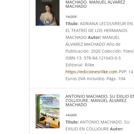
MACHADO. MANUEL ÁLVAREZ
MACHADO
14,00
€
Título:
ADRIANA LECOUVREUR EN
EL TEATRO DE LOS HERMANOS
MACHADO
Autor:
MANUEL
ÁLVAREZ MACHADO Año de
Publicación: 2020 Colección: Poes
ISBN-13: 978-84-121643-0-5
Editorial: Rilke
https://edicionesrilke.com
PVP: 14
Euros (IVA Incluido). Págs. 104
ANTONIO MACHADO. SU EXILIO E
COLLIOURE. MANUEL ÁLVAREZ
MACHADO
14,00
€
Título:
ANTONIO MACHADO. SU
EXILIO EN COLLIOURE
Autor: