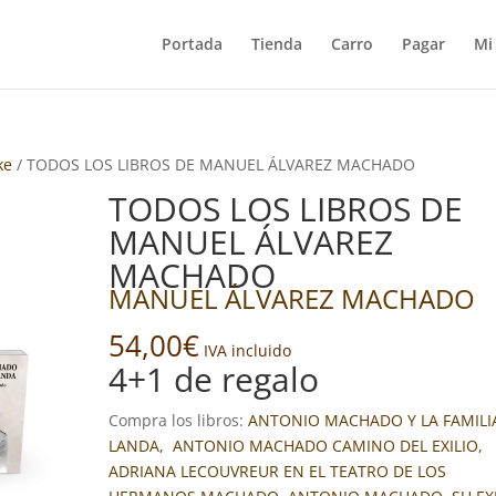
Portada
Tienda
Carro
Pagar
Mi
ke
/ TODOS LOS LIBROS DE MANUEL ÁLVAREZ MACHADO
TODOS LOS LIBROS DE
MANUEL ÁLVAREZ
MACHADO
MANUEL ÁLVAREZ MACHADO
54,00
€
IVA incluido
4+1 de regalo
Compra los libros:
ANTONIO MACHADO Y LA FAMILI
LANDA,
ANTONIO MACHADO CAMINO DEL EXILIO,
ADRIANA LECOUVREUR EN EL TEATRO DE LOS