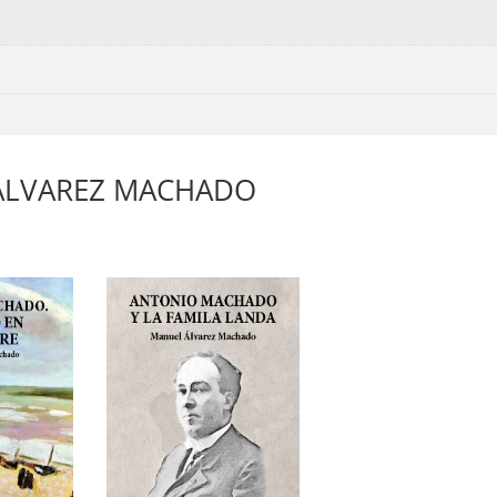
L ÁLVAREZ MACHADO