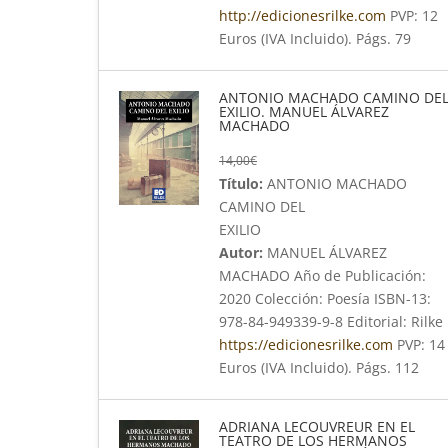
http://edicionesrilke.com
PVP: 12
Euros (IVA Incluido). Págs. 79
ANTONIO MACHADO CAMINO DE
EXILIO. MANUEL ÁLVAREZ
MACHADO
14,00
€
Título:
ANTONIO MACHADO
CAMINO DEL
EXILIO
Autor:
MANUEL ÁLVAREZ
MACHADO Año de Publicación:
2020 Colección: Poesía ISBN-13:
978-84-949339-9-8 Editorial: Rilke
https://edicionesrilke.com
PVP: 14
Euros (IVA Incluido). Págs. 112
ADRIANA LECOUVREUR EN EL
TEATRO DE LOS HERMANOS