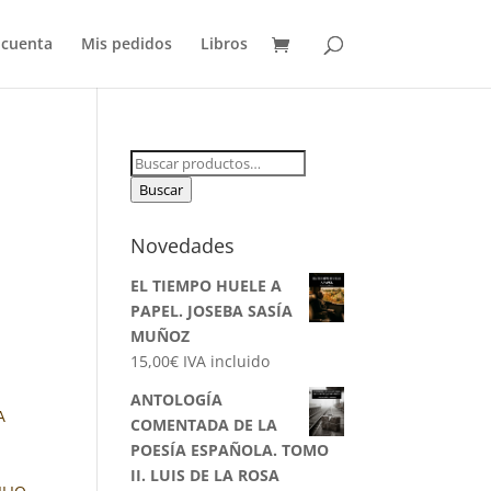
 cuenta
Mis pedidos
Libros
Buscar
por:
Buscar
Novedades
EL TIEMPO HUELE A
PAPEL. JOSEBA SASÍA
MUÑOZ
15,00
€
IVA incluido
ANTOLOGÍA
A
COMENTADA DE LA
POESÍA ESPAÑOLA. TOMO
II. LUIS DE LA ROSA