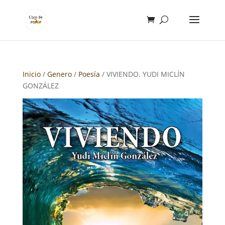
Inicio
/
Genero
/
Poesía
/ VIVIENDO. YUDI MICLÍN
GONZÁLEZ