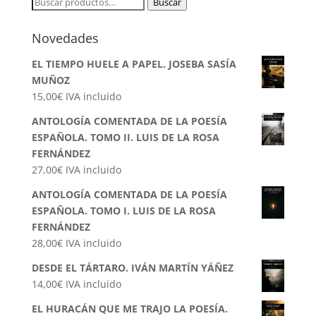
Buscar
Buscar
por:
Novedades
EL TIEMPO HUELE A PAPEL. JOSEBA SASÍA
MUÑOZ
15,00
€
IVA incluido
ANTOLOGÍA COMENTADA DE LA POESÍA
ESPAÑOLA. TOMO II. LUIS DE LA ROSA
FERNÁNDEZ
27,00
€
IVA incluido
ANTOLOGÍA COMENTADA DE LA POESÍA
ESPAÑOLA. TOMO I. LUIS DE LA ROSA
FERNÁNDEZ
28,00
€
IVA incluido
DESDE EL TÁRTARO. IVÁN MARTÍN YÁÑEZ
14,00
€
IVA incluido
EL HURACÁN QUE ME TRAJO LA POESÍA.