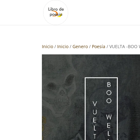
Inicio
/
Inicio
/
Genero
/
Poesía
/ VUELTA -BOO 