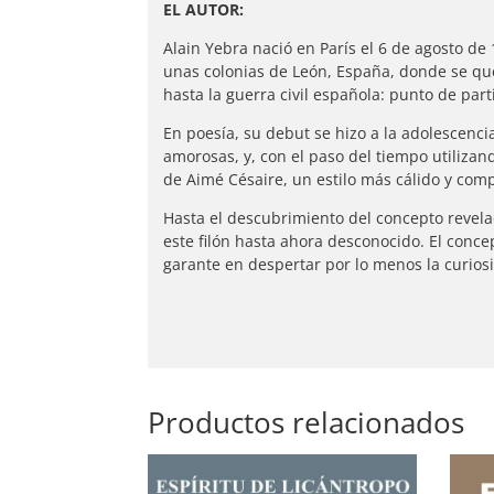
EL AUTOR:
Alain Yebra nació en París el 6 de agosto de
unas colonias de León, España, donde se qu
hasta la guerra civil española: punto de par
En poesía, su debut se hizo a la adolescenc
amorosas, y, con el paso del tiempo utilizan
de Aimé Césaire, un estilo más cálido y co
Hasta el descubrimiento del concepto revelad
este filón hasta ahora desconocido. El conce
garante en despertar por lo menos la curios
Productos relacionados