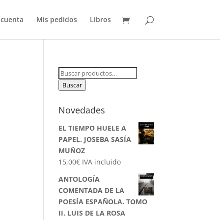
 cuenta
Mis pedidos
Libros
Buscar
por:
Buscar
Novedades
EL TIEMPO HUELE A
PAPEL. JOSEBA SASÍA
MUÑOZ
15,00
€
IVA incluido
ANTOLOGÍA
COMENTADA DE LA
POESÍA ESPAÑOLA. TOMO
II. LUIS DE LA ROSA