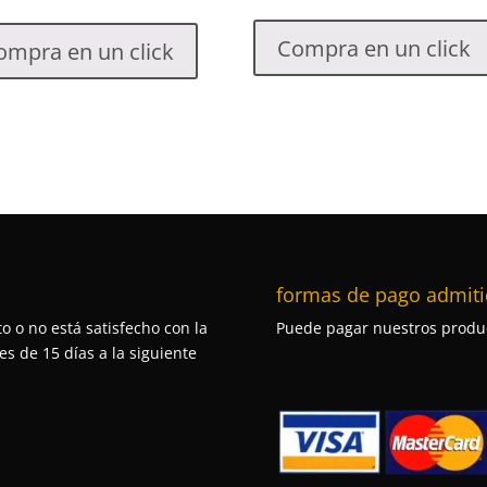
Compra en un click
ompra en un click
formas de pago admiti
o o no está satisfecho con la
Puede pagar nuestros produc
s de 15 días a la siguiente