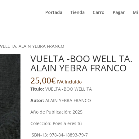
Portada
Tienda
Carro
Pagar
Mi
WELL TA. ALAIN YEBRA FRANCO
VUELTA -BOO WELL TA.
ALAIN YEBRA FRANCO
25,00
€
IVA incluido
Título:
VUELTA -BOO WELL TA
Autor:
ALAIN YEBRA FRANCO
Año de Publicación: 2025
Colección: Poesía eres tú
ISBN-13: 978-84-18893-79-7