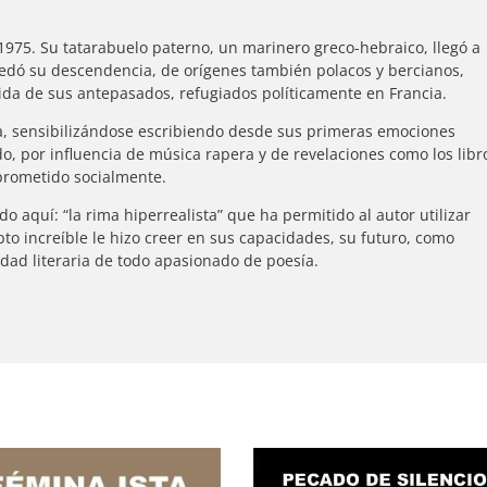
 1975. Su tatarabuelo paterno, un marinero greco-hebraico, llegó a
edó su descendencia, de orígenes también polacos y bercianos,
tida de sus antepasados, refugiados políticamente en Francia.
ia, sensibilizándose escribiendo desde sus primeras emociones
do, por influencia de música rapera y de revelaciones como los libr
mprometido socialmente.
o aquí: “la rima hiperrealista” que ha permitido al autor utilizar
pto increíble le hizo creer en sus capacidades, su futuro, como
idad literaria de todo apasionado de poesía.