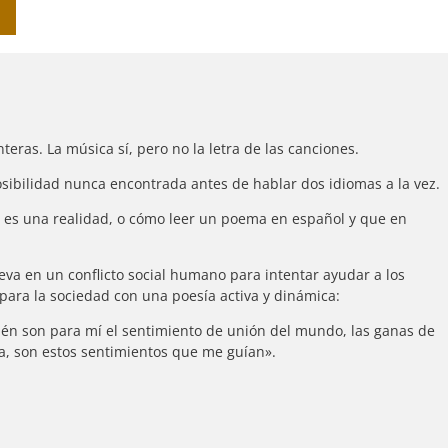
nteras. La música sí, pero no la letra de las canciones.
osibilidad nunca encontrada antes de hablar dos idiomas a la vez.
 es una realidad, o cómo leer un poema en español y que en
leva en un conflicto social humano para intentar ayudar a los
 para la sociedad con una poesía activa y dinámica:
én son para mí el sentimiento de unión del mundo, las ganas de
ta, son estos sentimientos que me guían».