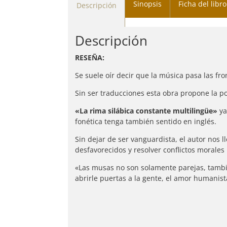
Sinopsis
Ficha del libro
Descripción
Descripción
RESEÑA:
Se suele oír decir que la música pasa las fro
Sin ser traducciones esta obra propone la p
«La rima silábica constante multilingüe»
ya
fonética tenga también sentido en inglés.
Sin dejar de ser vanguardista, el autor nos l
desfavorecidos y resolver conflictos morales
«Las musas no son solamente parejas, tambi
abrirle puertas a la gente, el amor humanis