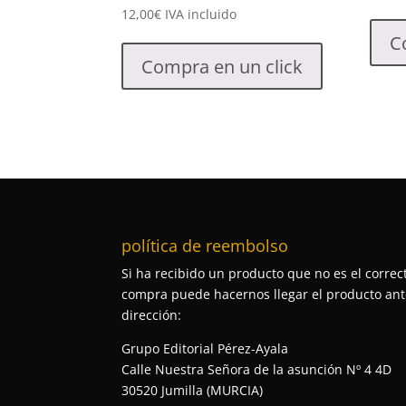
12,00
€
IVA incluido
C
Compra en un click
política de reembolso
Si ha recibido un producto que no es el correct
compra puede hacernos llegar el producto ante
dirección:
Grupo Editorial Pérez-Ayala
Calle Nuestra Señora de la asunción Nº 4 4D
30520 Jumilla (MURCIA)