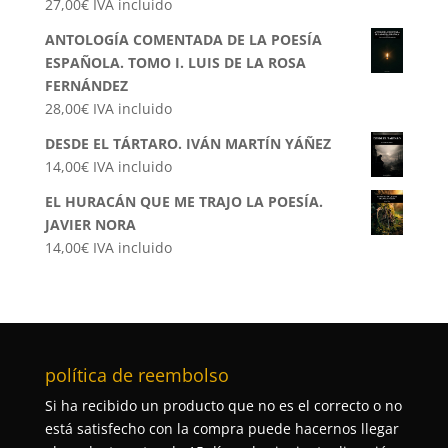
27,00
€
IVA incluido
ANTOLOGÍA COMENTADA DE LA POESÍA
ESPAÑOLA. TOMO I. LUIS DE LA ROSA
FERNÁNDEZ
28,00
€
IVA incluido
DESDE EL TÁRTARO. IVÁN MARTÍN YÁÑEZ
14,00
€
IVA incluido
EL HURACÁN QUE ME TRAJO LA POESÍA.
JAVIER NORA
14,00
€
IVA incluido
política de reembolso
Si ha recibido un producto que no es el correcto o no
está satisfecho con la compra puede hacernos llegar