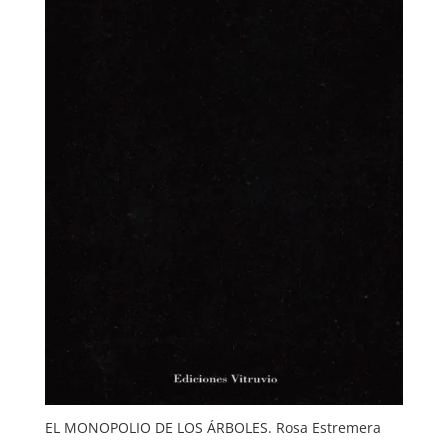
EL MONOPOLIO DE LOS ÁRBOLES. Rosa Estremera