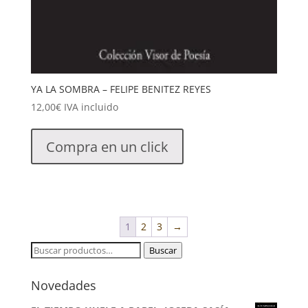
YA LA SOMBRA – FELIPE BENITEZ REYES
12,00
€
IVA incluido
Compra en un click
1
2
3
→
Buscar
Buscar
por:
Novedades