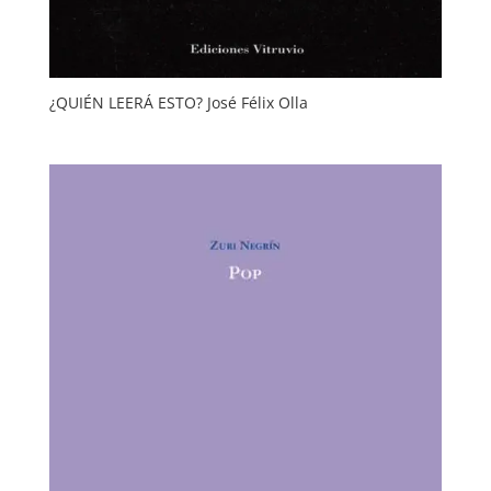
¿QUIÉN LEERÁ ESTO? José Félix Olla