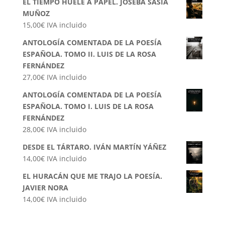
EL TIEMPO HUELE A PAPEL. JOSEBA SASÍA
MUÑOZ
15,00
€
IVA incluido
ANTOLOGÍA COMENTADA DE LA POESÍA
ESPAÑOLA. TOMO II. LUIS DE LA ROSA
FERNÁNDEZ
27,00
€
IVA incluido
ANTOLOGÍA COMENTADA DE LA POESÍA
ESPAÑOLA. TOMO I. LUIS DE LA ROSA
FERNÁNDEZ
28,00
€
IVA incluido
DESDE EL TÁRTARO. IVÁN MARTÍN YÁÑEZ
14,00
€
IVA incluido
EL HURACÁN QUE ME TRAJO LA POESÍA.
JAVIER NORA
14,00
€
IVA incluido