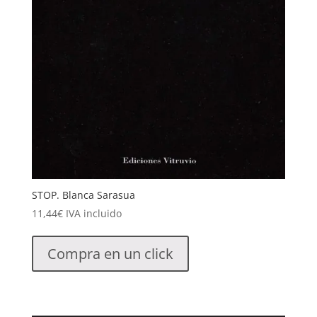
STOP. Blanca Sarasua
11,44
€
IVA incluido
Compra en un click