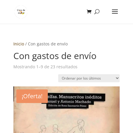
Inicio
/ Con gastos de envío
Con gastos de envío
Ordenado
Mostrando 1–9 de 23 resultados
por
los
últimos
¡Oferta!