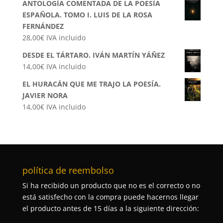
ANTOLOGÍA COMENTADA DE LA POESÍA
ESPAÑOLA. TOMO I. LUIS DE LA ROSA
FERNÁNDEZ
28,00
€
IVA incluido
DESDE EL TÁRTARO. IVÁN MARTÍN YÁÑEZ
14,00
€
IVA incluido
EL HURACÁN QUE ME TRAJO LA POESÍA.
JAVIER NORA
14,00
€
IVA incluido
política de reembolso
Si ha recibido un producto que no es el correcto o no
está satisfecho con la compra puede hacernos llegar
el producto antes de 15 días a la siguiente dirección: