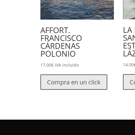
LA
AFFORT.
SA
FRANCISCO
ES
CÁRDENAS
LÁ
POLONIO
14,00
17,00
€
IVA incluido
C
Compra en un click