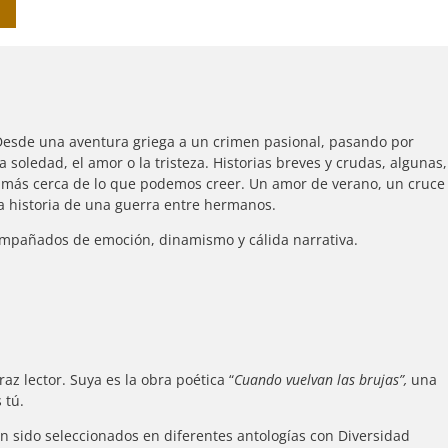
 Desde una aventura griega a un crimen pasional, pasando por
a soledad, el amor o la tristeza. Historias breves y crudas, algunas,
más cerca de lo que podemos creer. Un amor de verano, un cruce
la historia de una guerra entre hermanos.
compañados de emoción, dinamismo y cálida narrativa.
raz lector. Suya es la obra poética “
Cuando vuelvan las brujas”,
una
 tú.
n sido seleccionados en diferentes antologías con Diversidad