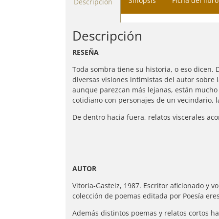
Sinopsis
Ficha del libro
Descripción
Descripción
RESEÑA
Toda sombra tiene su historia, o eso dicen.
diversas visiones intimistas del autor sobre l
aunque parezcan más lejanas, están mucho 
cotidiano con personajes de un vecindario, 
De dentro hacia fuera, relatos viscerales a
AUTOR
Vitoria-Gasteiz, 1987. Escritor aficionado y vo
colección de poemas editada por Poesía eres
Además distintos poemas y relatos cortos ha