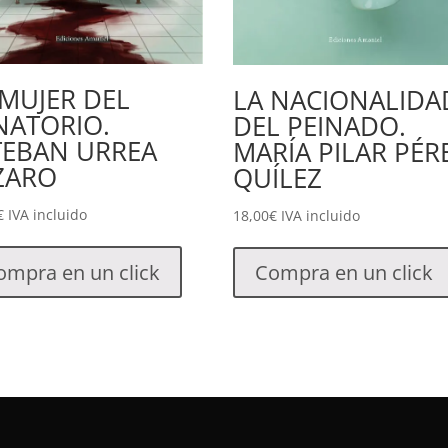
 MUJER DEL
LA NACIONALIDA
NATORIO.
DEL PEINADO.
TEBAN URREA
MARÍA PILAR PÉR
ZARO
QUÍLEZ
€
IVA incluido
18,00
€
IVA incluido
ompra en un click
Compra en un click