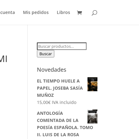
 cuenta
Mis pedidos
Libros
Buscar
por:
Buscar
MI
Novedades
EL TIEMPO HUELE A
PAPEL. JOSEBA SASÍA
MUÑOZ
15,00
€
IVA incluido
ANTOLOGÍA
COMENTADA DE LA
POESÍA ESPAÑOLA. TOMO
II. LUIS DE LA ROSA