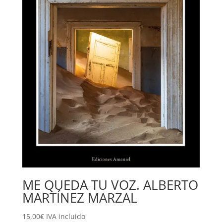
ME QUEDA TU VOZ. ALBERTO
MARTÍNEZ MARZAL
15,00
€
IVA incluido