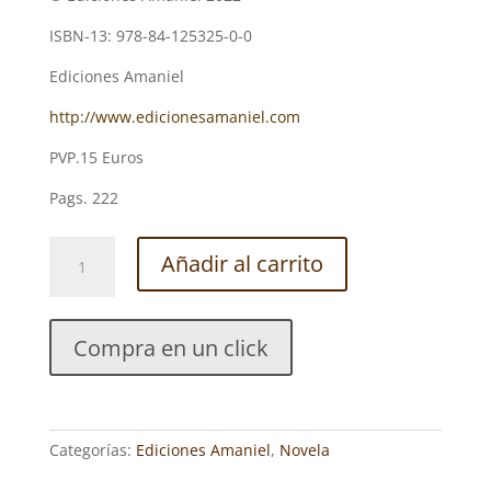
ISBN-13: 978-84-125325-0-0
Ediciones Amaniel
http://www.edicionesamaniel.com
PVP.15 Euros
Pags. 222
EN
Añadir al carrito
BUSCA
DEL
PLADUR.
Compra en un click
ÓSCAR
SANTIUSTE
cantidad
Categorías:
Ediciones Amaniel
,
Novela